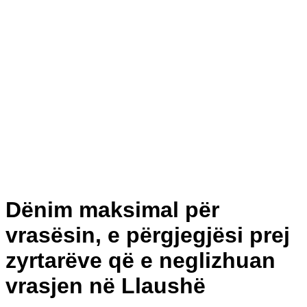
Dënim maksimal për
vrasësin, e përgjegjësi prej
zyrtarëve që e neglizhuan
vrasjen në Llaushë