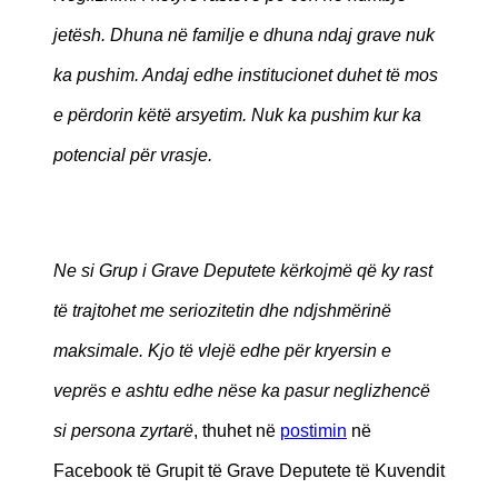
jetësh. Dhuna në familje e dhuna ndaj grave nuk
ka pushim. Andaj edhe institucionet duhet të mos
e përdorin këtë arsyetim. Nuk ka pushim kur ka
potencial për vrasje.
Ne si Grup i Grave Deputete kërkojmë që ky rast
të trajtohet me seriozitetin dhe ndjshmërinë
maksimale. Kjo të vlejë edhe për kryersin e
veprës e ashtu edhe nëse ka pasur neglizhencë
si persona zyrtarë
, thuhet në
postimin
në
Facebook të Grupit të Grave Deputete të Kuvendit