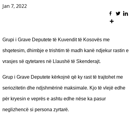
Jan 7, 2022
Grupi i Grave Deputete të Kuvendit të Kosovës me
shqetesim, dhimbje e trishtim të madh kanë ndjekur rastin e
vrasjes së qytetares në Llaushë të Skenderajt.
Grup i Grave Deputete kërkojnë që ky rast të trajtohet me
seriozitetin dhe ndjshmërinë maksimale. Kjo të vlejë edhe
për kryesin e veprës e ashtu edhe nëse ka pasur
neglizhencë si persona zyrtarë.