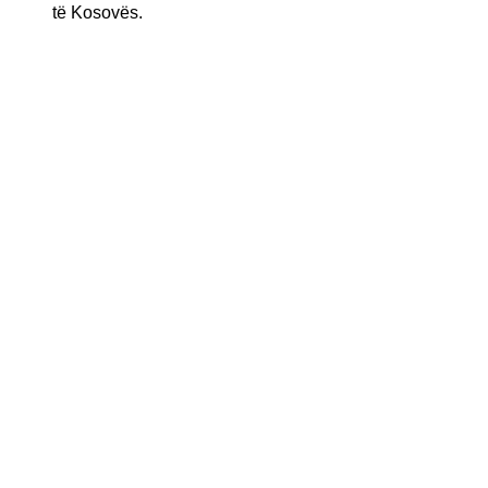
të Kosovës.