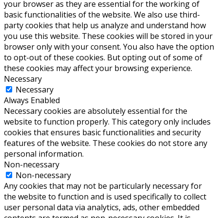
your browser as they are essential for the working of
basic functionalities of the website. We also use third-
party cookies that help us analyze and understand how
you use this website. These cookies will be stored in your
browser only with your consent. You also have the option
to opt-out of these cookies. But opting out of some of
these cookies may affect your browsing experience.
Necessary
Necessary
Always Enabled
Necessary cookies are absolutely essential for the
website to function properly. This category only includes
cookies that ensures basic functionalities and security
features of the website. These cookies do not store any
personal information.
Non-necessary
Non-necessary
Any cookies that may not be particularly necessary for
the website to function and is used specifically to collect
user personal data via analytics, ads, other embedded
contents are termed as non-necessary cookies. It is