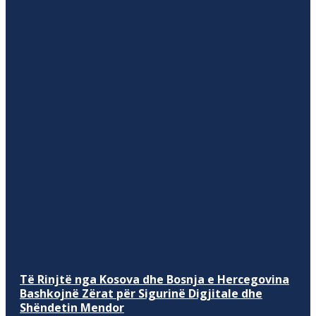
Të Rinjtë nga Kosova dhe Bosnja e Hercegovina
Bashkojnë Zërat për Sigurinë Digjitale dhe
Shëndetin Mendor