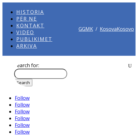
HISTORIA
PËR NE
KONTAKT
GGMK
/
KosovaKosovo
VIDEO
PUBLIKIMET
ARKIVA
Search for:
Follow
Follow
Follow
Follow
Follow
Follow