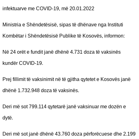
infektuarve me COVID-19, më 20.01.2022
Ministria e Shëndetësisë, sipas të dhënave nga Instituti
Kombëtar i Shëndetësisë Publike të Kosovës, informon:
Në 24 orët e fundit janë dhënë 4.731 doza të vaksinës
kundër COVID-19.
Prej fillimit të vaksinimit në të gjitha qytetet e Kosovës janë
dhënë 1.732.948 doza të vaksinës.
Deri më sot 799.114 qytetarë janë vaksinuar me dozën e
dytë.
Deri më sot janë dhënë 43.760 doza përforëcuese dhe 2.199