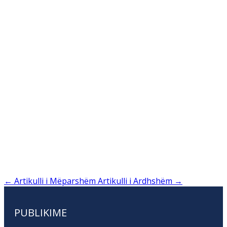
←
Artikulli i Mëparshëm
Artikulli i Ardhshëm
→
PUBLIKIME