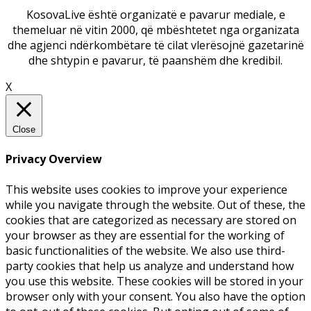
KosovaLive është organizatë e pavarur mediale, e
themeluar në vitin 2000, që mbështetet nga organizata
dhe agjenci ndërkombëtare të cilat vlerësojnë gazetarinë
dhe shtypin e pavarur, të paanshëm dhe kredibil.
X
Close
Privacy Overview
This website uses cookies to improve your experience
while you navigate through the website. Out of these, the
cookies that are categorized as necessary are stored on
your browser as they are essential for the working of
basic functionalities of the website. We also use third-
party cookies that help us analyze and understand how
you use this website. These cookies will be stored in your
browser only with your consent. You also have the option