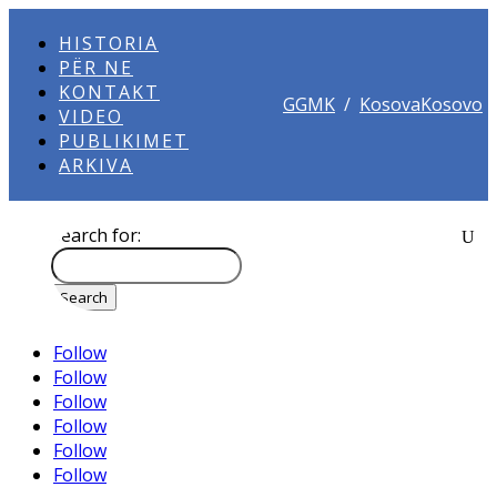
HISTORIA
PËR NE
KONTAKT
GGMK
/
KosovaKosovo
VIDEO
PUBLIKIMET
ARKIVA
Search for:
Follow
Follow
Follow
Follow
Follow
Follow