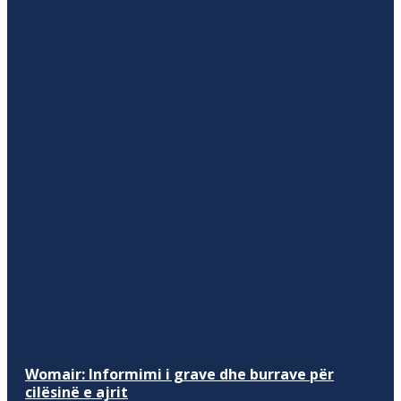
Womair: Informimi i grave dhe burrave për
cilësinë e ajrit