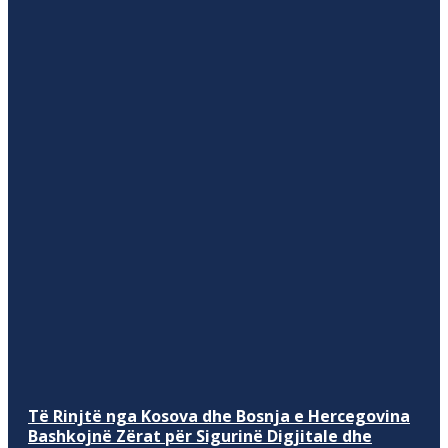
Të Rinjtë nga Kosova dhe Bosnja e Hercegovina
Bashkojnë Zërat për Sigurinë Digjitale dhe