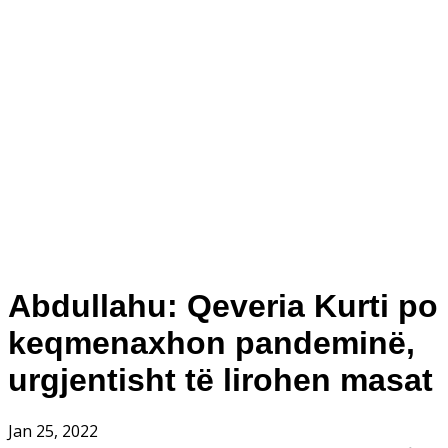
Abdullahu: Qeveria Kurti po
keqmenaxhon pandeminë,
urgjentisht të lirohen masat
Jan 25, 2022