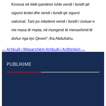
Kosova në këtë pandemi ishte vendi i fundit që
siguroi testet dhe vendi i fundit që siguroi
vaksinat. Tani po mbetemi vendi i fundit i izoluar e
me masa të rrepta, në mungesë të menaxhimit të
duhur nga kjo Qeveri
“, tha Abdullahu.
←
Artikulli i Mëparshëm
Artikulli i Ardhshëm
→
PUBLIKIME