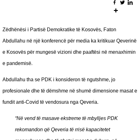
Zëdhënësi i Partisë Demokratike të Kosovës, Faton
Abdullahu në një konferencë për media ka kritikuar Qeverinë
e Kosovës për mungesë vizioni dhe paaftësi në menaxhimin
e pandemisë.
Abdullahu tha se PDK i konsideron të ngutshme, jo
profesionale dhe të dëmshme në shumë dimensione masat e
fundit anti-Covid të vendosura nga Qeveria.
“Në vend të masave ekstreme të mbylljes PDK
rekomandon që Qeveria të rrisë kapacitetet