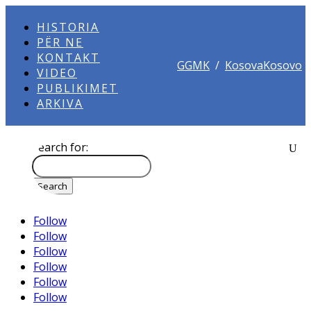
HISTORIA
PËR NE
KONTAKT
GGMK
/
KosovaKosovo
VIDEO
PUBLIKIMET
ARKIVA
Search for:
Follow
Follow
Follow
Follow
Follow
Follow