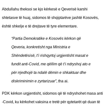
Abdullahu theksoi se kjo kërkesë e Qeverisë karshi
shtetasve të huaj, sidomos të shqiptarëve jashtë Kosovës,
është shkelje e të drejtave të tyre elementare.
“Partia Demokratike e Kosovës kërkon që
Qeveria, konkretisht nga Ministria e
Shëndetësisë, t’i rishqyrtoj urgjentisht masat e
fundit anti-Covid, me qëllim që t’i ndryshoj ato e
për rrjedhojë ta ndalë dëmin e shkaktuar dhe
diskriminimin e zyrtarizuar”
, tha ai.
PDK kërkon urgjentisht, sidomos që të ndryshohet masa anti
-Covid, ku kërkohet vaksina e tretë për qytetarët që duan të