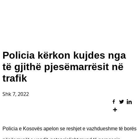
Policia kërkon kujdes nga
të gjithë pjesëmarrësit në
trafik
Shk 7, 2022
Policia e Kosovës apelon se reshjet e vazhdueshme të borës