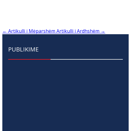
←
Artikulli i Mëparshëm
Artikulli i Ardhshëm
→
PUBLIKIME