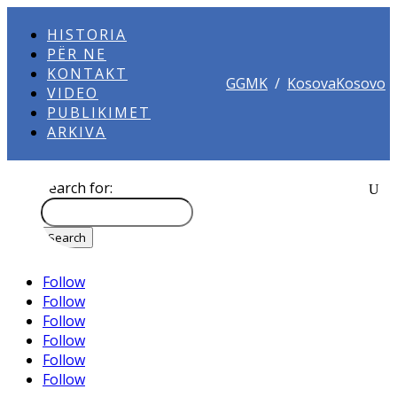
HISTORIA
PËR NE
KONTAKT
GGMK
/
KosovaKosovo
VIDEO
PUBLIKIMET
ARKIVA
Search for:
Follow
Follow
Follow
Follow
Follow
Follow