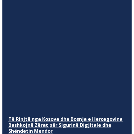
Të Rinjtë nga Kosova dhe Bosnja e Hercegovina
Bashkojnë Zërat për Sigurinë Digjitale dhe
Shëndetin Mendor