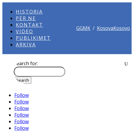
HISTORIA
PËR NE
KONTAKT
GGMK
/
KosovaKosovo
VIDEO
PUBLIKIMET
ARKIVA
Search for:
Follow
Follow
Follow
Follow
Follow
Follow