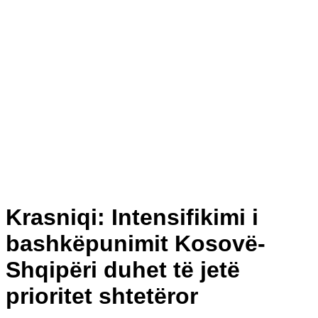
Krasniqi: Intensifikimi i
bashkëpunimit Kosovë-
Shqipëri duhet të jetë
prioritet shtetëror