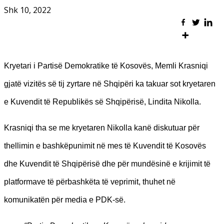
Shk 10, 2022
Kryetari i Partisë Demokratike të Kosovës, Memli Krasniqi
gjatë vizitës së tij zyrtare në Shqipëri ka takuar sot kryetaren
e Kuvendit të Republikës së Shqipërisë, Lindita Nikolla.
Krasniqi tha se me kryetaren Nikolla kanë diskutuar për
thellimin e bashkëpunimit në mes të Kuvendit të Kosovës
dhe Kuvendit të Shqipërisë dhe për mundësinë e krijimit të
platformave të përbashkëta të veprimit, thuhet në
komunikatën për media e PDK-së.