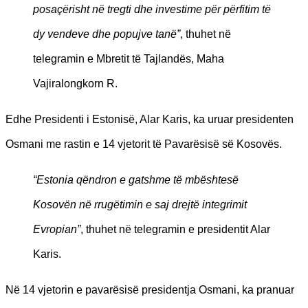
posaçërisht në tregti dhe investime për përfitim të
dy vendeve dhe popujve tanë”
, thuhet në
telegramin e Mbretit të Tajlandës, Maha
Vajiralongkorn R.
Edhe Presidenti i Estonisë, Alar Karis, ka uruar presidenten
Osmani me rastin e 14 vjetorit të Pavarësisë së Kosovës.
“Estonia qëndron e gatshme të mbështesë
Kosovën në rrugëtimin e saj drejtë integrimit
Evropian”
, thuhet në telegramin e presidentit Alar
Karis.
Në 14 vjetorin e pavarësisë presidentja Osmani, ka pranuar