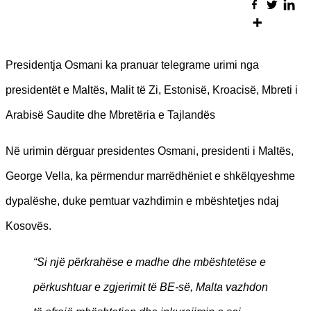
Presidentja Osmani ka pranuar telegrame urimi nga
presidentët e Maltës, Malit të Zi, Estonisë, Kroacisë, Mbreti i
Arabisë Saudite dhe Mbretëria e Tajlandës
Në urimin dërguar presidentes Osmani, presidenti i Maltës,
George Vella, ka përmendur marrëdhëniet e shkëlqyeshme
dypalëshe, duke pemtuar vazhdimin e mbështetjes ndaj
Kosovës.
“Si një përkrahëse e madhe dhe mbështetëse e
përkushtuar e zgjerimit të BE-së, Malta vazhdon