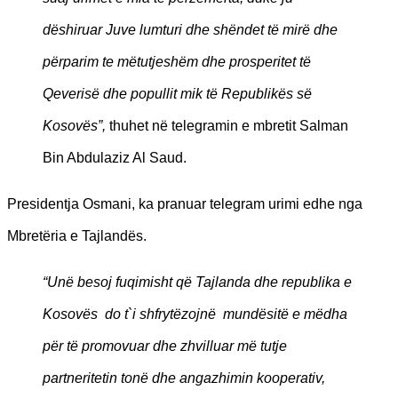
dëshiruar Juve lumturi dhe shëndet të mirë dhe
përparim te mëtutjeshëm dhe prosperitet të
Qeverisë dhe popullit mik të Republikës së
Kosovës”,
thuhet në telegramin e mbretit Salman
Bin Abdulaziz Al Saud.
Presidentja Osmani, ka pranuar telegram urimi edhe nga
Mbretëria e Tajlandës.
“Unë besoj fuqimisht që Tajlanda dhe republika e
Kosovës do t`i shfrytëzojnë mundësitë e mëdha
për të promovuar dhe zhvilluar më tutje
partneritetin tonë dhe angazhimin kooperativ,