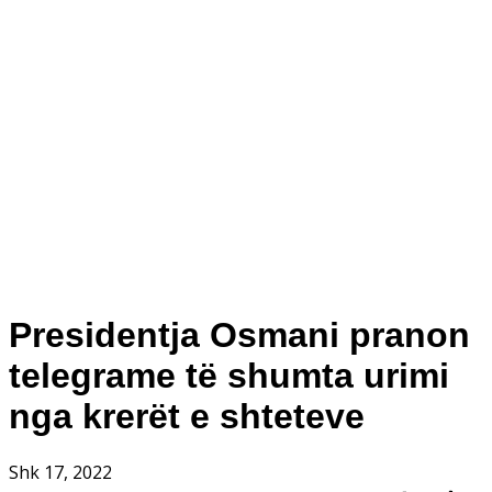
Presidentja Osmani pranon
telegrame të shumta urimi
nga krerët e shteteve
Shk 17, 2022