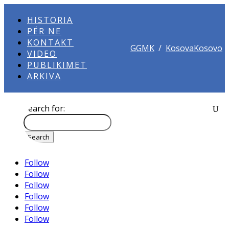
HISTORIA
PËR NE
KONTAKT
GGMK
/
KosovaKosovo
VIDEO
PUBLIKIMET
ARKIVA
Search for:
Follow
Follow
Follow
Follow
Follow
Follow