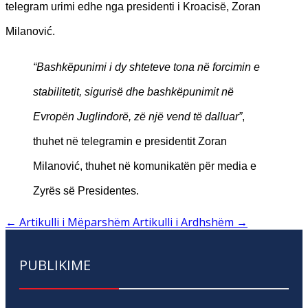
telegram urimi edhe nga presidenti i Kroacisë, Zoran
Milanović.
“Bashkëpunimi i dy shteteve tona në forcimin e
stabilitetit, sigurisë dhe bashkëpunimit në
Evropën Juglindorë, zë një vend të dalluar”
,
thuhet në telegramin e presidentit Zoran
Milanović, thuhet në komunikatën për media e
Zyrës së Presidentes.
←
Artikulli i Mëparshëm
Artikulli i Ardhshëm
→
PUBLIKIME