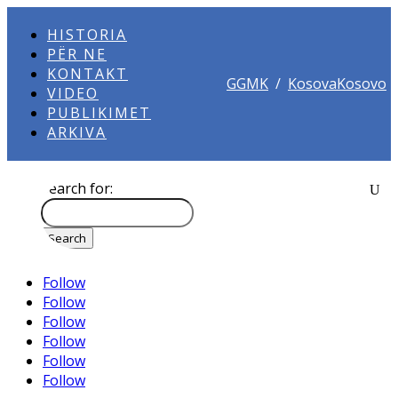
HISTORIA
PËR NE
KONTAKT
GGMK
/
KosovaKosovo
VIDEO
PUBLIKIMET
ARKIVA
Search for:
Follow
Follow
Follow
Follow
Follow
Follow