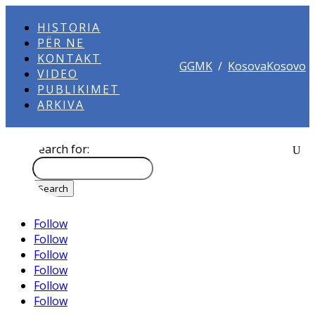
HISTORIA
PËR NE
KONTAKT
GGMK
/
KosovaKosovo
VIDEO
PUBLIKIMET
ARKIVA
Search for:
Follow
Follow
Follow
Follow
Follow
Follow