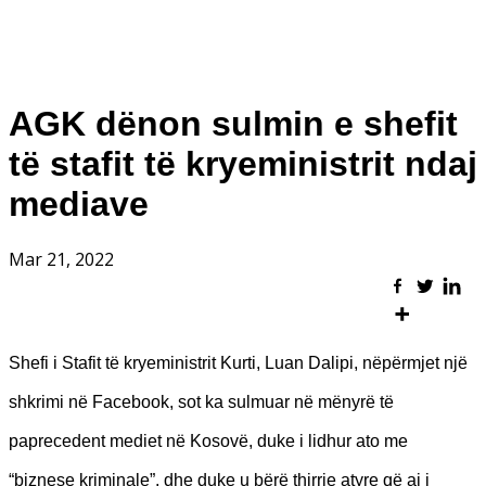
AGK dënon sulmin e shefit
të stafit të kryeministrit ndaj
mediave
Mar 21, 2022
Shefi i Stafit të kryeministrit Kurti, Luan Dalipi, nëpërmjet një
shkrimi në Facebook, sot ka sulmuar në mënyrë të
paprecedent mediet në Kosovë, duke i lidhur ato me
“biznese kriminale”, dhe duke u bërë thirrje atyre që ai i