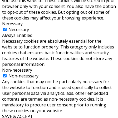
you use this website. These cookies will be stored in your
browser only with your consent. You also have the option
to opt-out of these cookies. But opting out of some of
these cookies may affect your browsing experience.
Necessary
Necessary
Always Enabled
Necessary cookies are absolutely essential for the
website to function properly. This category only includes
cookies that ensures basic functionalities and security
features of the website. These cookies do not store any
personal information.
Non-necessary
Non-necessary
Any cookies that may not be particularly necessary for
the website to function and is used specifically to collect
user personal data via analytics, ads, other embedded
contents are termed as non-necessary cookies. It is
mandatory to procure user consent prior to running
these cookies on your website.
SAVE & ACCEPT