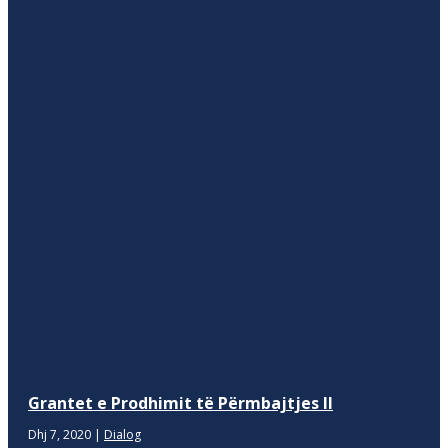
Grantet e Prodhimit të Përmbajtjes II
Dhj 7, 2020
|
Dialog