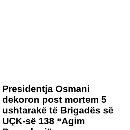
Presidentja Osmani
dekoron post mortem 5
ushtarakë të Brigadës së
UÇK-së 138 “Agim