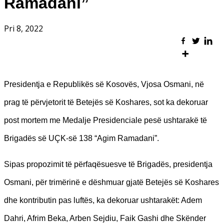
Ramadani”
Pri 8, 2022
Presidentja e Republikës së Kosovës, Vjosa Osmani, në
prag të përvjetorit të Betejës së Koshares,
sot ka dekoruar
post mortem me Medalje Presidenciale pesë ushtarakë të
Brigadës së UÇK-së
138 “Agim Ramadani”.
Sipas propozimit të përfaqësuesve të Brigadës, presidentja
Osmani, për trimërinë e dëshmuar gjatë Betejës së Koshares
dhe kontributin pas luftës, ka dekoruar ushtarakët: Adem
Dahri, Afrim Beka, Arben Sejdiu, Faik Gashi dhe Skënder