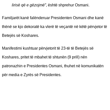
lirisë që e gëzojmë”
, është shprehur Osmani.
Familjarët kanë falënderuar Presidenten Osmani dhe kanë
thënë se kjo dekoratë ka vlerë të veçantë në këtë përvjetor të
Betejës së Koshares.
Manifestimi kushtuar përvjetorit të 23-të të Betejës së
Koshares, pritet të mbahet të shtunën (9 prill) nën
patronazhin e Presidentes Osmani, thuhet në komunikatën
për media e Zyrës së Presidentes.