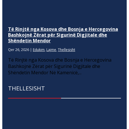
Të Rinjtë nga Kosova dhe Bosnja e Hercegovina
Bashkojnë Zërat për Sigurinë Digjitale dhe
Shëndetin Mendor
Qer 26, 2026
|
Edukim
,
Lajme
,
Thellesisht
Të Rinjtë nga Kosova dhe Bosnja e Hercegovina
Bashkojnë Zërat për Sigurinë Digjitale dhe
Shëndetin Mendor Në Kamenicë,...
THELLESISHT