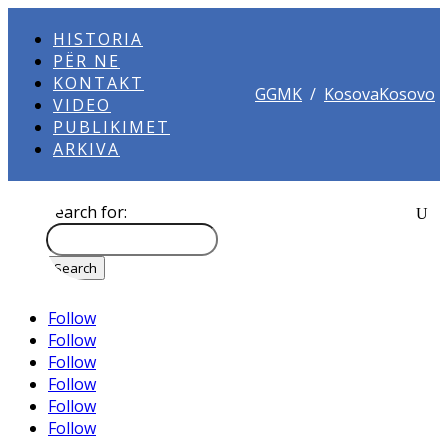
HISTORIA
PËR NE
KONTAKT
GGMK
/
KosovaKosovo
VIDEO
PUBLIKIMET
ARKIVA
Search for:
Follow
Follow
Follow
Follow
Follow
Follow