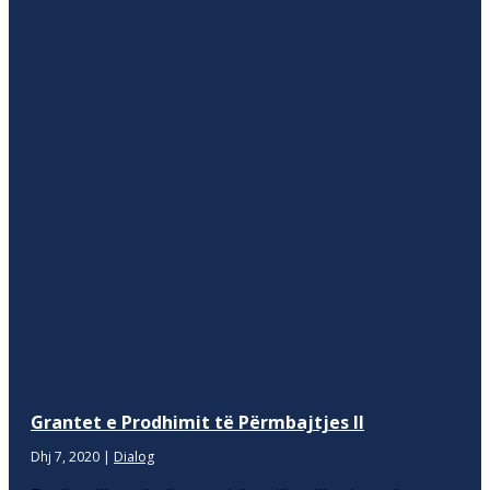
Grantet e Prodhimit të Përmbajtjes II
Dhj 7, 2020
|
Dialog