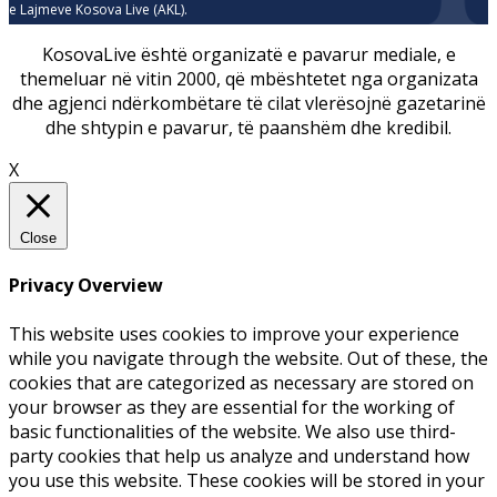
e Lajmeve Kosova Live (AKL).
KosovaLive është organizatë e pavarur mediale, e
themeluar në vitin 2000, që mbështetet nga organizata
dhe agjenci ndërkombëtare të cilat vlerësojnë gazetarinë
dhe shtypin e pavarur, të paanshëm dhe kredibil.
X
Close
Privacy Overview
This website uses cookies to improve your experience
while you navigate through the website. Out of these, the
cookies that are categorized as necessary are stored on
your browser as they are essential for the working of
basic functionalities of the website. We also use third-
party cookies that help us analyze and understand how
you use this website. These cookies will be stored in your