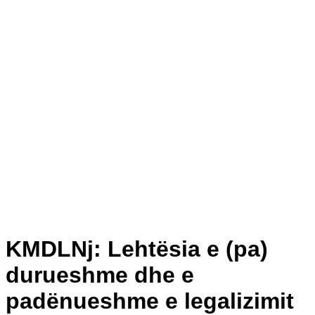
KMDLNj: Lehtësia e (pa)
durueshme dhe e
padënueshme e legalizimit