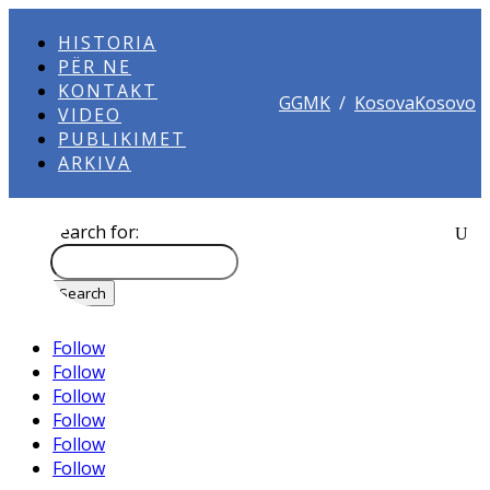
HISTORIA
PËR NE
KONTAKT
GGMK
/
KosovaKosovo
VIDEO
PUBLIKIMET
ARKIVA
Search for:
Follow
Follow
Follow
Follow
Follow
Follow