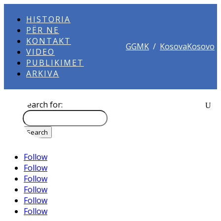
HISTORIA
PËR NE
KONTAKT
GGMK
/
KosovaKosovo
VIDEO
PUBLIKIMET
ARKIVA
Search for:
Follow
Follow
Follow
Follow
Follow
Follow