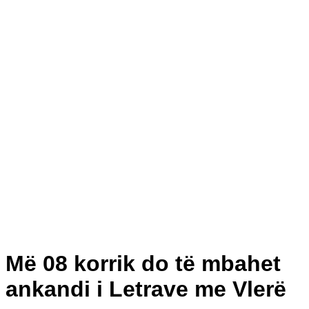
Më 08 korrik do të mbahet
ankandi i Letrave me Vlerë