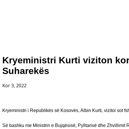
Kryeministri Kurti viziton ko
Suharekës
Kor 3, 2022
Kryeministri i Republikës së Kosovës, Albin Kurti, vizitoi sot fs
Së bashku me Ministrin e Bujqësisë, Pylltarisë dhe Zhvillimit Ru