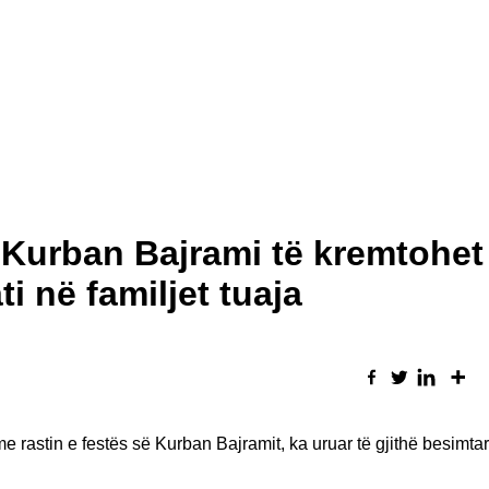
 Kurban Bajrami të kremtohet
i në familjet tuaja
rastin e festës së Kurban Bajramit, ka uruar të gjithë besimtar