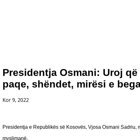
Presidentja Osmani: Uroj që
paqe, shëndet, mirësi e begat
Kor 9, 2022
Presidentja e Republikës së Kosovës, Vjosa Osmani Sadriu, me 
myslimanë.