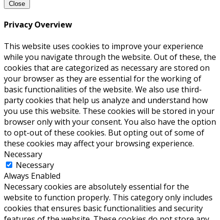
Close
Privacy Overview
This website uses cookies to improve your experience
while you navigate through the website. Out of these, the
cookies that are categorized as necessary are stored on
your browser as they are essential for the working of
basic functionalities of the website. We also use third-
party cookies that help us analyze and understand how
you use this website. These cookies will be stored in your
browser only with your consent. You also have the option
to opt-out of these cookies. But opting out of some of
these cookies may affect your browsing experience.
Necessary
Necessary
Always Enabled
Necessary cookies are absolutely essential for the
website to function properly. This category only includes
cookies that ensures basic functionalities and security
features of the website. These cookies do not store any