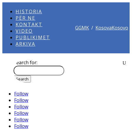
HISTORIA
PËR NE
KONTAKT
GGMK
/
KosovaKosovo
VIDEO
PUBLIKIMET
ARKIVA
Search for:
Follow
Follow
Follow
Follow
Follow
Follow