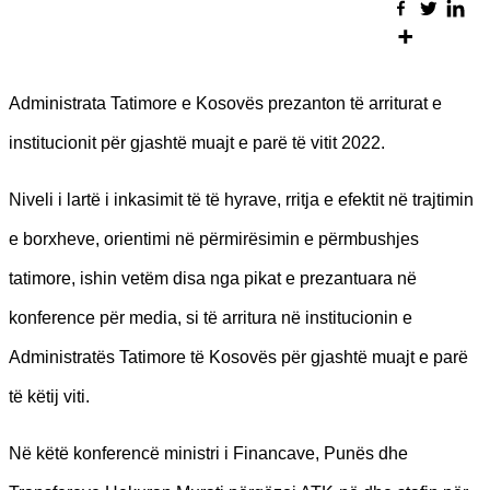
Administrata Tatimore e Kosovës prezanton të arriturat e
institucionit për gjashtë muajt e parë të vitit 2022.
Niveli i lartë i inkasimit të të hyrave, rritja e efektit në trajtimin
e borxheve, orientimi në përmirësimin e përmbushjes
tatimore, ishin vetëm disa nga pikat e prezantuara në
konference për media, si të arritura në institucionin e
Administratës Tatimore të Kosovës për gjashtë muajt e parë
të këtij viti.
Në këtë konferencë ministri i Financave, Punës dhe