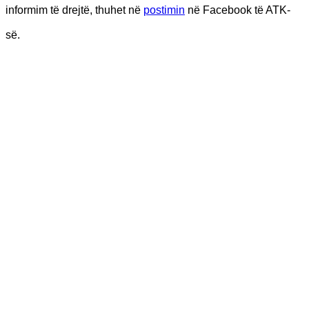
informim të drejtë, thuhet në
postimin
në Facebook të ATK-
së.