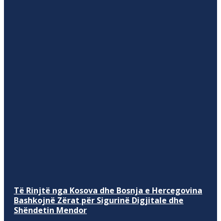
Të Rinjtë nga Kosova dhe Bosnja e Hercegovina
Bashkojnë Zërat për Sigurinë Digjitale dhe
Shëndetin Mendor