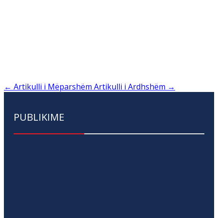
←
Artikulli i Mëparshëm
Artikulli i Ardhshëm
→
PUBLIKIME