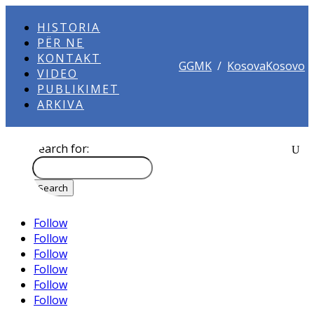
HISTORIA
PËR NE
KONTAKT
GGMK
/
KosovaKosovo
VIDEO
PUBLIKIMET
ARKIVA
Search for:
Follow
Follow
Follow
Follow
Follow
Follow