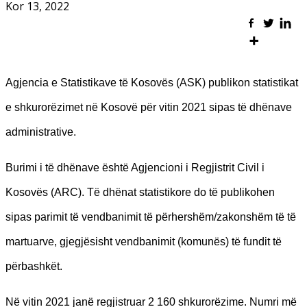
Kor 13, 2022
Agjencia e Statistikave të Kosovës (ASK) publikon statistikat
e shkurorëzimet në Kosovë për vitin 2021 sipas të dhënave
administrative.
Burimi i të dhënave është Agjencioni i Regjistrit Civil i
Kosovës (ARC). Të dhënat statistikore do të publikohen
sipas parimit të vendbanimit të përhershëm/zakonshëm të të
martuarve, gjegjësisht vendbanimit (komunës) të fundit të
përbashkët.
Në vitin 2021 janë regjistruar 2 160 shkurorëzime. Numri më