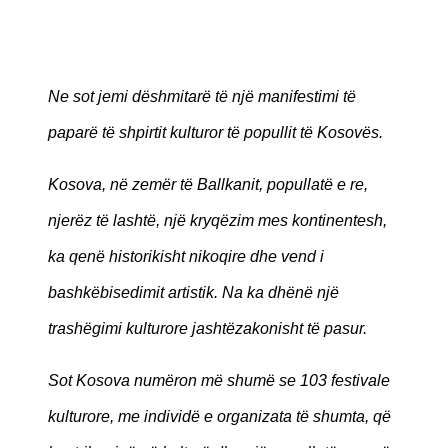
Ne sot jemi dëshmitarë të një manifestimi të
paparë të shpirtit kulturor të popullit të Kosovës.
Kosova, në zemër të Ballkanit, popullatë e re,
njerëz të lashtë, një kryqëzim mes kontinentesh,
ka qenë historikisht nikoqire dhe vend i
bashkëbisedimit artistik. Na ka dhënë një
trashëgimi kulturore jashtëzakonisht të pasur.
Sot Kosova numëron më shumë se 103 festivale
kulturore, me individë e organizata të shumta, që