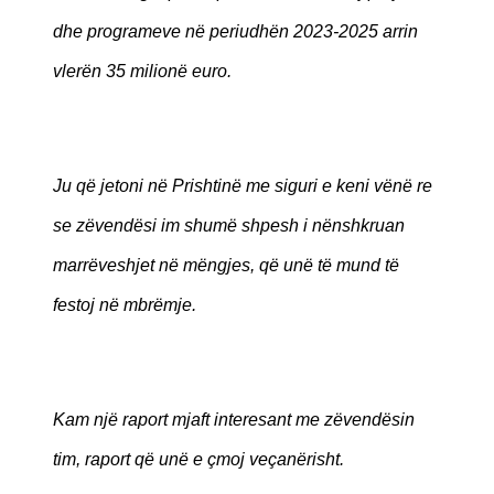
dhe programeve në periudhën 2023-2025 arrin
vlerën 35 milionë euro.
Ju që jetoni në Prishtinë me siguri e keni vënë re
se zëvendësi im shumë shpesh i nënshkruan
marrëveshjet në mëngjes, që unë të mund të
festoj në mbrëmje.
Kam një raport mjaft interesant me zëvendësin
tim, raport që unë e çmoj veçanërisht.