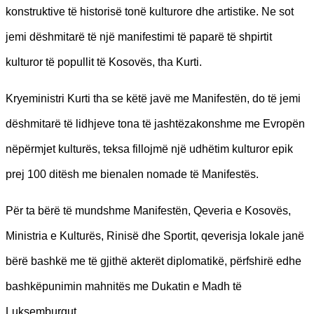
konstruktive të historisë tonë kulturore dhe artistike. Ne sot
jemi dëshmitarë të një manifestimi të paparë të shpirtit
kulturor të popullit të Kosovës, tha Kurti.
Kryeministri Kurti tha se këtë javë me Manifestën, do të jemi
dëshmitarë të lidhjeve tona të jashtëzakonshme me Evropën
nëpërmjet kulturës, teksa fillojmë një udhëtim kulturor epik
prej 100 ditësh me bienalen nomade të Manifestës.
Për ta bërë të mundshme Manifestën, Qeveria e Kosovës,
Ministria e Kulturës, Rinisë dhe Sportit, qeverisja lokale janë
bërë bashkë me të gjithë akterët diplomatikë, përfshirë edhe
bashkëpunimin mahnitës me Dukatin e Madh të
Luksemburgut.