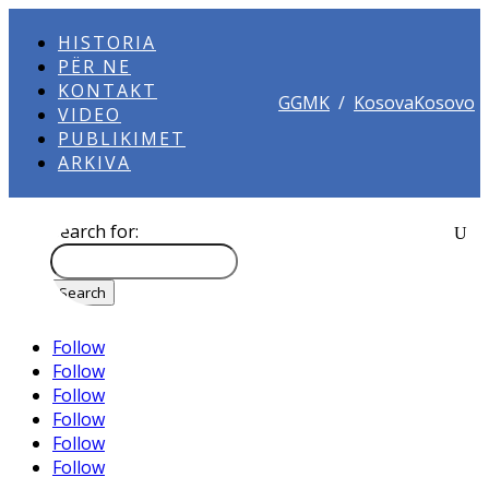
HISTORIA
PËR NE
KONTAKT
GGMK
/
KosovaKosovo
VIDEO
PUBLIKIMET
ARKIVA
Search for:
Follow
Follow
Follow
Follow
Follow
Follow