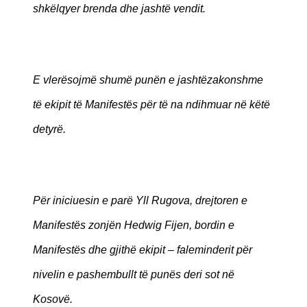
shkëlqyer brenda dhe jashtë vendit.
E vlerësojmë shumë punën e jashtëzakonshme
të ekipit të Manifestës për të na ndihmuar në këtë
detyrë.
Për iniciuesin e parë Yll Rugova, drejtoren e
Manifestës zonjën Hedwig Fijen, bordin e
Manifestës dhe gjithë ekipit – faleminderit për
nivelin e pashembullt të punës deri sot në
Kosovë.