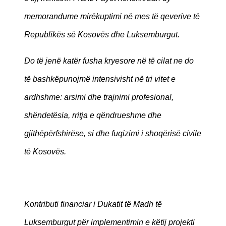
memorandume mirëkuptimi në mes të qeverive të
Republikës së Kosovës dhe Luksemburgut.
Do të jenë katër fusha kryesore në të cilat ne do
të bashkëpunojmë intensivisht në tri vitet e
ardhshme: arsimi dhe trajnimi profesional,
shëndetësia, rritja e qëndrueshme dhe
gjithëpërfshirëse, si dhe fuqizimi i shoqërisë civile
të Kosovës.
Kontributi financiar i Dukatit të Madh të
Luksemburgut për implementimin e këtij projekti