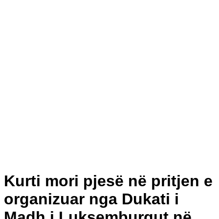
Kurti mori pjesë në pritjen e
organizuar nga Dukati i
Madh i Luksemburgut në