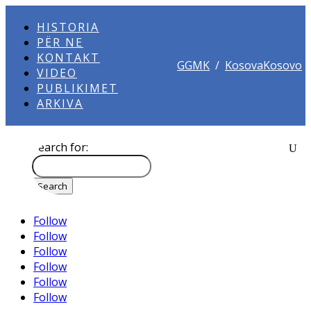
HISTORIA
PËR NE
KONTAKT
GGMK
/
KosovaKosovo
VIDEO
PUBLIKIMET
ARKIVA
Search for:
Follow
Follow
Follow
Follow
Follow
Follow