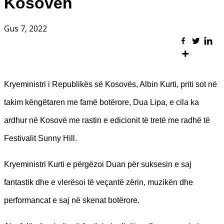
Kosovën
Gus 7, 2022
Kryeministri i Republikës së Kosovës, Albin Kurti, priti sot në
takim këngëtaren me famë botërore, Dua Lipa, e cila ka
ardhur në Kosovë me rastin e edicionit të tretë me radhë të
Festivalit Sunny Hill.
Kryeministri Kurti e përgëzoi Duan për suksesin e saj
fantastik dhe e vlerësoi të veçantë zërin, muzikën dhe
performancat e saj në skenat botërore.