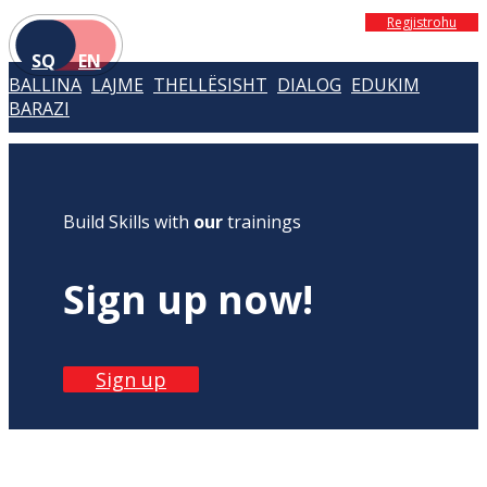
Regjistrohu
SQ
EN
BALLINA
LAJME
THELLËSISHT
DIALOG
EDUKIM
BARAZI
Build Skills with
our
trainings
Sign up now!
Sign up