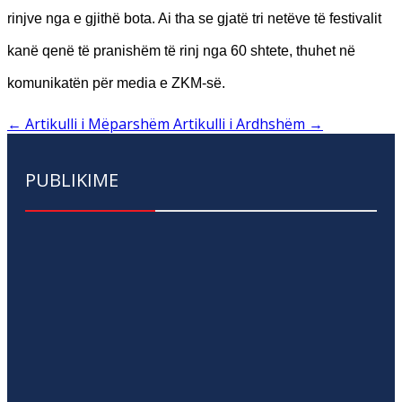
rinjve nga e gjithë bota. Ai tha se gjatë tri netëve të festivalit
kanë qenë të pranishëm të rinj nga 60 shtete, thuhet në
komunikatën për media e ZKM-së.
←
Artikulli i Mëparshëm
Artikulli i Ardhshëm
→
PUBLIKIME