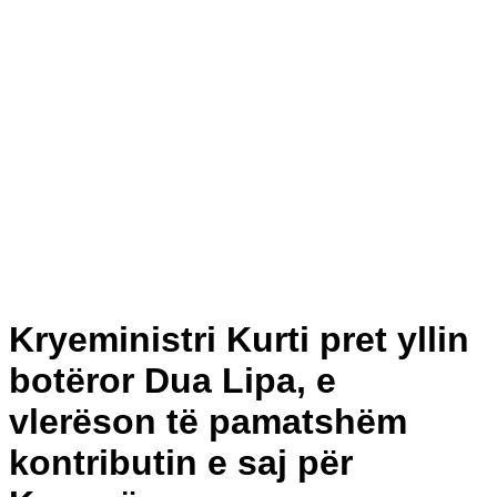
Kryeministri Kurti pret yllin
botëror Dua Lipa, e
vlerëson të pamatshëm
kontributin e saj për