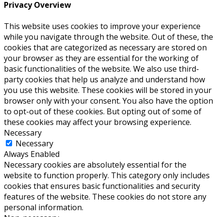
Privacy Overview
This website uses cookies to improve your experience
while you navigate through the website. Out of these, the
cookies that are categorized as necessary are stored on
your browser as they are essential for the working of
basic functionalities of the website. We also use third-
party cookies that help us analyze and understand how
you use this website. These cookies will be stored in your
browser only with your consent. You also have the option
to opt-out of these cookies. But opting out of some of
these cookies may affect your browsing experience.
Necessary
Necessary
Always Enabled
Necessary cookies are absolutely essential for the
website to function properly. This category only includes
cookies that ensures basic functionalities and security
features of the website. These cookies do not store any
personal information.