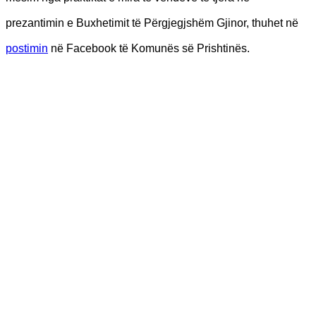
prezantimin e Buxhetimit të Përgjegjshëm Gjinor, thuhet në
postimin
në Facebook të Komunës së Prishtinës.