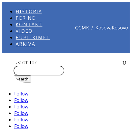
HISTORIA
PËR NE
KONTAKT
GGMK
/
KosovaKosovo
VIDEO
PUBLIKIMET
ARKIVA
Search for:
Follow
Follow
Follow
Follow
Follow
Follow