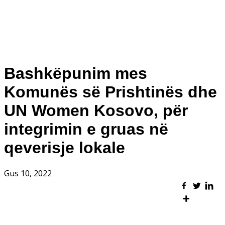
Bashkëpunim mes
Komunës së Prishtinës dhe
UN Women Kosovo, për
integrimin e gruas në
qeverisje lokale
Gus 10, 2022