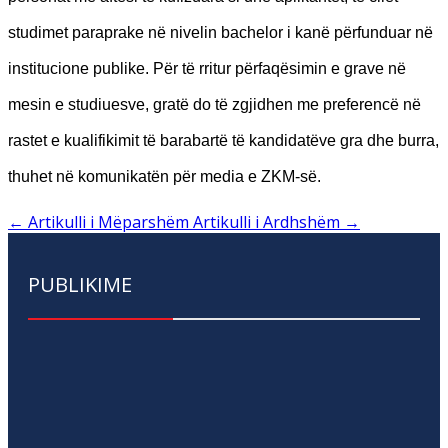
studimet paraprake në nivelin bachelor i kanë përfunduar në
institucione publike. Për të rritur përfaqësimin e grave në
mesin e studiuesve, gratë do të zgjidhen me preferencë në
rastet e kualifikimit të barabartë të kandidatëve gra dhe burra,
thuhet në komunikatën për media e ZKM-së.
←
Artikulli i Mëparshëm
Artikulli i Ardhshëm
→
PUBLIKIME