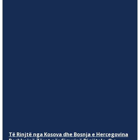
Të Rinjtë nga Kosova dhe Bosnja e Hercegovina