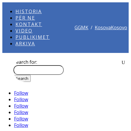
HISTORIA
PËR NE
KONTAKT
GGMK
/
KosovaKosovo
VIDEO
PUBLIKIMET
ARKIVA
Search for:
Follow
Follow
Follow
Follow
Follow
Follow