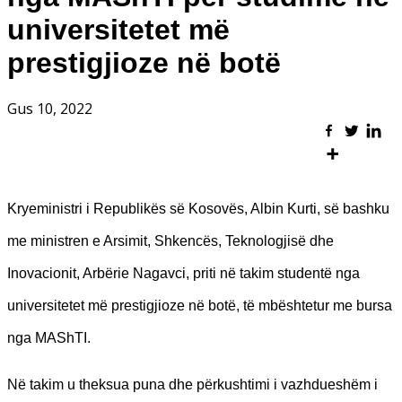
universitetet më
prestigjioze në botë
Gus 10, 2022
Kryeministri i Republikës së Kosovës, Albin Kurti, së bashku
me ministren e Arsimit, Shkencës, Teknologjisë dhe
Inovacionit, Arbërie Nagavci, priti në takim studentë nga
universitetet më prestigjioze në botë, të mbështetur me bursa
nga MAShTI.
Në takim u theksua puna dhe përkushtimi i vazhdueshëm i