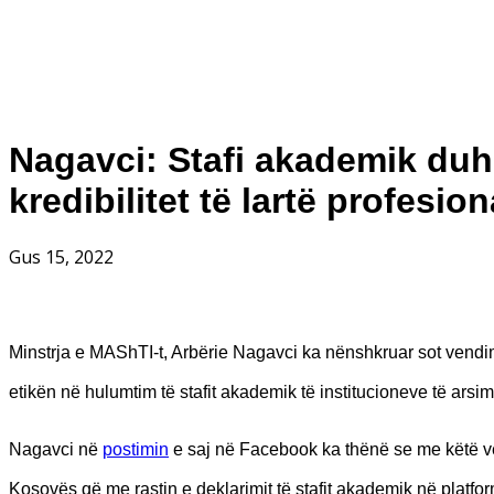
Nagavci: Stafi akademik duhe
kredibilitet të lartë profesion
Gus 15, 2022
Minstrja e MAShTI-t, Arbërie Nagavci ka nënshkruar sot ven
etikën në hulumtim të stafit akademik të institucioneve të arsimit
Nagavci në
postimin
e saj në Facebook ka thënë se me këtë ven
Kosovës që me rastin e deklarimit të stafit akademik në platfor