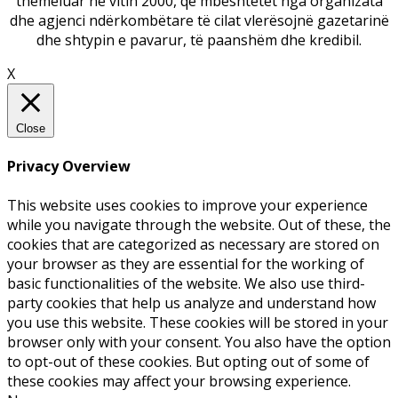
themeluar në vitin 2000, që mbështetet nga organizata
dhe agjenci ndërkombëtare të cilat vlerësojnë gazetarinë
dhe shtypin e pavarur, të paanshëm dhe kredibil.
X
Close
Privacy Overview
This website uses cookies to improve your experience
while you navigate through the website. Out of these, the
cookies that are categorized as necessary are stored on
your browser as they are essential for the working of
basic functionalities of the website. We also use third-
party cookies that help us analyze and understand how
you use this website. These cookies will be stored in your
browser only with your consent. You also have the option
to opt-out of these cookies. But opting out of some of
these cookies may affect your browsing experience.