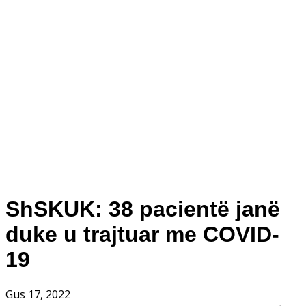
ShSKUK: 38 pacientë janë
duke u trajtuar me COVID-
19
Gus 17, 2022