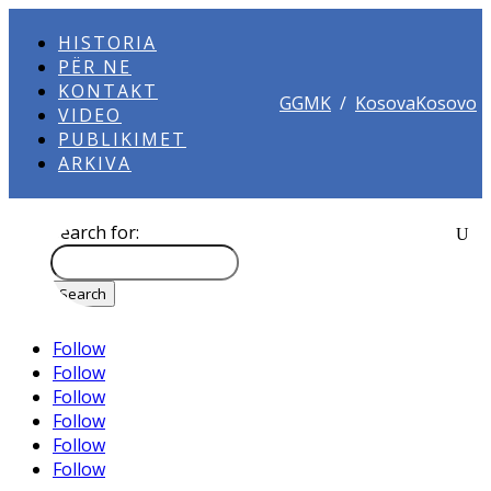
HISTORIA
PËR NE
KONTAKT
GGMK
/
KosovaKosovo
VIDEO
PUBLIKIMET
ARKIVA
Search for:
Follow
Follow
Follow
Follow
Follow
Follow