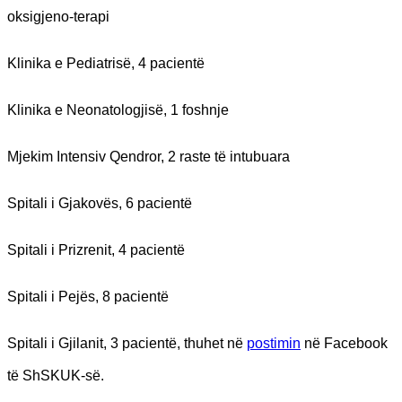
oksigjeno-terapi
Klinika e Pediatrisë, 4 pacientë
Klinika e Neonatologjisë, 1 foshnje
Mjekim Intensiv Qendror, 2 raste të intubuara
Spitali i Gjakovës, 6 pacientë
Spitali i Prizrenit, 4 pacientë
Spitali i Pejës, 8 pacientë
Spitali i Gjilanit, 3 pacientë, thuhet në
postimin
në Facebook
të ShSKUK-së.