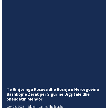
Të Rinjtë nga Kosova dhe Bosnja e Hercegovina
Bashkojnë Zërat për Sigurinë Digjitale dhe
Shëndetin Mendor
Qer 26, 2026
|
Edukim
,
Lajme
,
Thellesisht