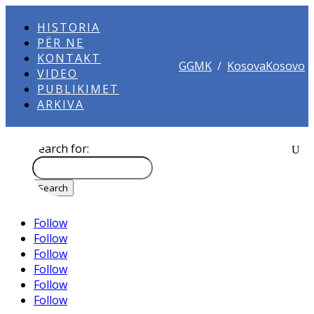
HISTORIA
PËR NE
KONTAKT
GGMK
/
KosovaKosovo
VIDEO
PUBLIKIMET
ARKIVA
Search for:
Follow
Follow
Follow
Follow
Follow
Follow