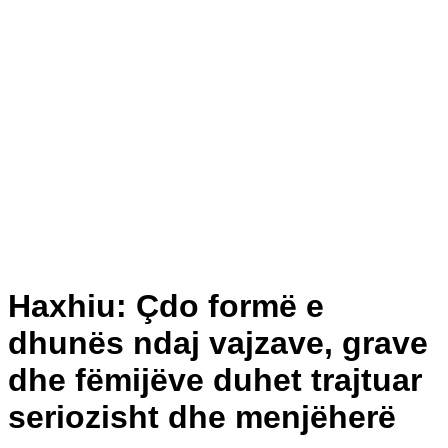
Haxhiu: Çdo formë e
dhunës ndaj vajzave, grave
dhe fëmijëve duhet trajtuar
seriozisht dhe menjëherë