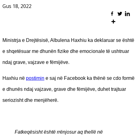
Gus 18, 2022
Ministrja e Drejtësisë, Albulena Haxhiu ka deklaruar se është
e shqetësuar me dhunën fizike dhe emocionale të ushtruar
ndaj grave, vajzave e fëmijëve.
Haxhiu në
postimin
e saj në Facebook ka thënë se cdo formë
e dhunës ndaj vajzave, grave dhe fëmijëve, duhet trajtuar
seriozisht dhe menjëherë.
Fatkeqësisht është rrënjosur aq thellë në