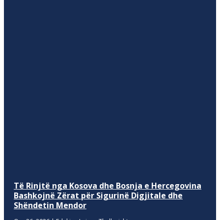
Të Rinjtë nga Kosova dhe Bosnja e Hercegovina
Bashkojnë Zërat për Sigurinë Digjitale dhe
Shëndetin Mendor