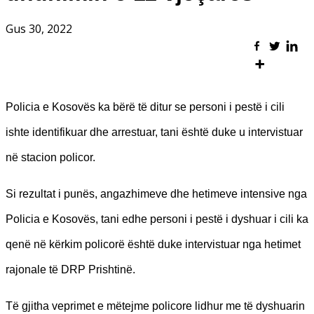
Gus 30, 2022
Policia e Kosovës ka bërë të ditur se personi i pestë i cili
ishte identifikuar dhe arrestuar, tani është duke u intervistuar
në stacion policor.
Si rezultat i punës, angazhimeve dhe hetimeve intensive nga
Policia e Kosovës, tani edhe personi i pestë i dyshuar i cili ka
qenë në kërkim policorë është duke intervistuar nga hetimet
rajonale të DRP Prishtinë.
Të gjitha veprimet e mëtejme policore lidhur me të dyshuarin