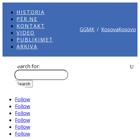
HISTORIA
PËR NE
KONTAKT
GGMK
/
KosovaKosovo
VIDEO
PUBLIKIMET
ARKIVA
Search for:
Follow
Follow
Follow
Follow
Follow
Follow