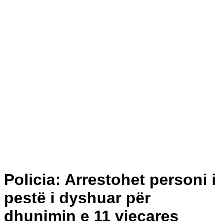
Policia: Arrestohet personi i
pestë i dyshuar për
dhunimin e 11 vjeçares