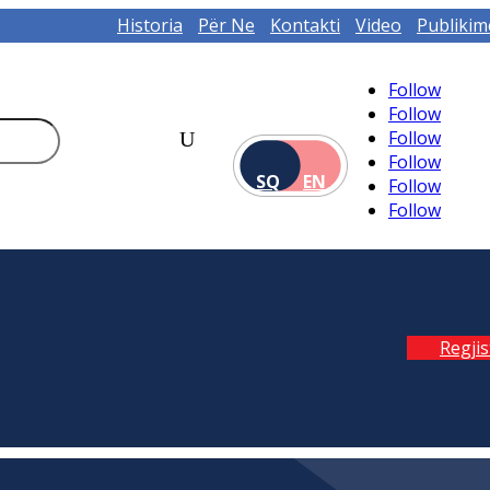
Historia
Për Ne
Kontakti
Video
Publikim
Follow
Follow
Follow
Follow
SQ
EN
Follow
Follow
Regji