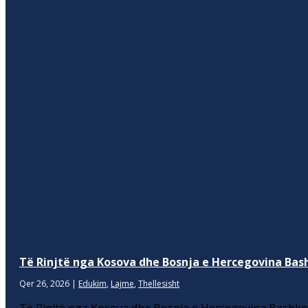
Të Rinjtë nga Kosova dhe Bosnja e Hercegovina Bash
Qer 26, 2026
|
Edukim
,
Lajme
,
Thellesisht