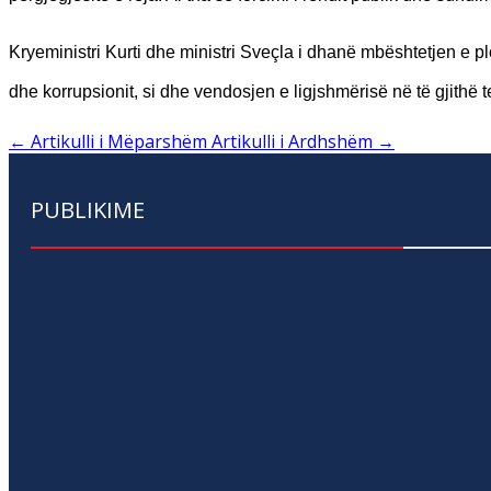
Kryeministri Kurti dhe ministri Sveçla i dhanë mbështetjen e plot
dhe korrupsionit, si dhe vendosjen e ligjshmërisë në të gjithë 
←
Artikulli i Mëparshëm
Artikulli i Ardhshëm
→
PUBLIKIME