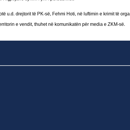
ë u.d. drejtorit të PK-së, Fehmi Hoti, në luftimin e krimit të org
territorin e vendit, thuhet në komunikatën për media e ZKM-së.