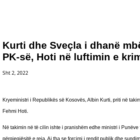
Kurti dhe Sveçla i dhanë mbës
PK-së, Hoti në luftimin e kri
Sht 2, 2022
Kryeministri i Republikës së Kosovës, Albin Kurti, priti në taki
Fehmi Hoti.
Në takimin në të cilin ishte i pranishëm edhe ministri i Punëve
përgjegjësitë e reja. Ai tha se forcimi i rendit publik dhe sundimi