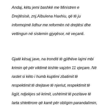
Andaj, këtu jemi bashkë me Ministren e
Drejtësisë, znj.Albulena Haxhiu, që të ju
informojmë lidhur me reformën në drejtësi dhe
vettingun në sistemin gjyqësor, në veçanti.
Gjatë kësaj jave, na tronditi të gjithëve lajmi mbi
krimin që për viktimë kishte vajzën 11 vjeçare. Në
rastet si këto i humb kuptimi zbatimit të
respektimit të drejtave të njeriut, respektimit të
ligjit, ndjekjes së krimit, ushtrimit të pozitave të
larta shtetërore që kanë për obligim parandalimin,