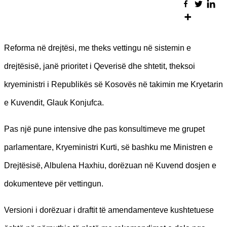
Reforma në drejtësi, me theks vettingu në sistemin e
drejtësisë, janë prioritet i Qeverisë dhe shtetit, theksoi
kryeministri i Republikës së Kosovës në takimin me Kryetarin
e Kuvendit, Glauk Konjufca.
Pas një pune intensive dhe pas konsultimeve me grupet
parlamentare, Kryeministri Kurti, së bashku me Ministren e
Drejtësisë, Albulena Haxhiu, dorëzuan në Kuvend dosjen e
dokumenteve për vettingun.
Versioni i dorëzuar i draftit të amendamenteve kushtetuese