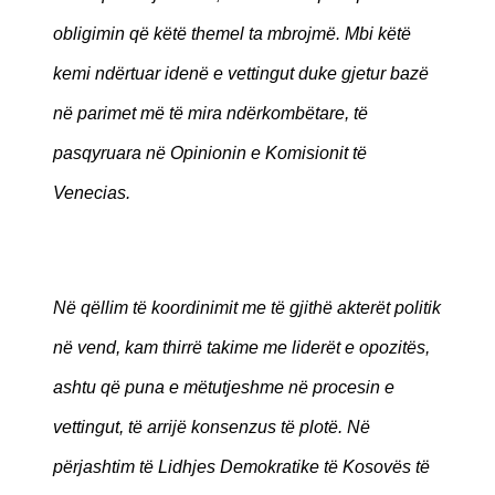
obligimin që këtë themel ta mbrojmë. Mbi këtë
kemi ndërtuar idenë e vettingut duke gjetur bazë
në parimet më të mira ndërkombëtare, të
pasqyruara në Opinionin e Komisionit të
Venecias.
Në qëllim të koordinimit me të gjithë akterët politik
në vend, kam thirrë takime me liderët e opozitës,
ashtu që puna e mëtutjeshme në procesin e
vettingut, të arrijë konsenzus të plotë. Në
përjashtim të Lidhjes Demokratike të Kosovës të