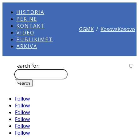
HISTORIA
PËR NE
KONTAKT
GGMK
/
KosovaKosovo
VIDEO
PUBLIKIMET
ARKIVA
Search for:
Follow
Follow
Follow
Follow
Follow
Follow