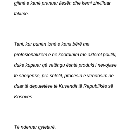
gjithë e kanë pranuar ftesën dhe kemi zhvilluar
takime.
Tani, kur punën tonë e kemi bërë me
profesionalizëm e në koordinim me akterët politik,
duke kuptuar që vettingu është produkt i nevojave
të shoqërisë, pra shtetit, procesin e vendosim në
duar të deputetëve të Kuvendit të Republikës së
Kosovës.
Të nderuar qytetarë,