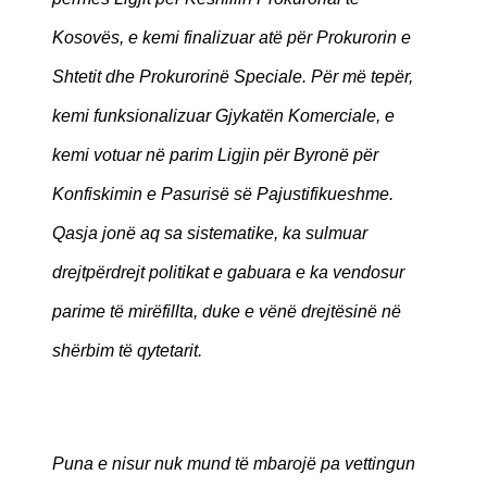
Kosovës, e kemi finalizuar atë për Prokurorin e
Shtetit dhe Prokurorinë Speciale. Për më tepër,
kemi funksionalizuar Gjykatën Komerciale, e
kemi votuar në parim Ligjin për Byronë për
Konfiskimin e Pasurisë së Pajustifikueshme.
Qasja jonë aq sa sistematike, ka sulmuar
drejtpërdrejt politikat e gabuara e ka vendosur
parime të mirëfillta, duke e vënë drejtësinë në
shërbim të qytetarit.
Puna e nisur nuk mund të mbarojë pa vettingun