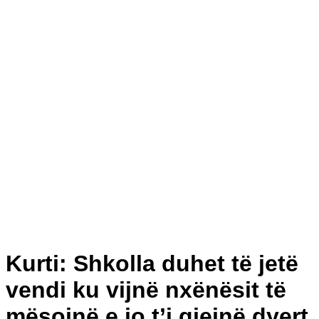
Kurti: Shkolla duhet të jetë
vendi ku vijnë nxënësit të
mësojnë e jo t’i gjejnë dyert