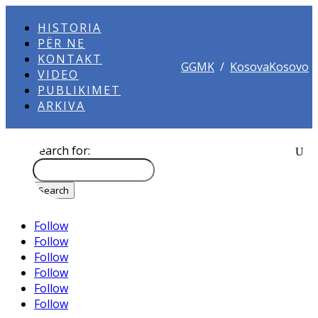
HISTORIA
PËR NE
KONTAKT
GGMK
/
KosovaKosovo
VIDEO
PUBLIKIMET
ARKIVA
Search for:
Follow
Follow
Follow
Follow
Follow
Follow