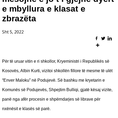
e mbyllura e klasat e
zbrazëta
Sht 5, 2022
Për të uruar vitin e ri shkollor, Kryeministri i Republikës së
Kosovës, Albin Kurti, vizitoi shkollën fillore të mesme të ulët
“Enver Maloku” në Podujevë. Së bashku me kryetarin e
Komunës së Podujevës, Shpejtim Bulliqi, gjatë kësaj vizite,
panë nga afër procesin e shpërndarjes së librave për
nxënësit e klasës së parë.