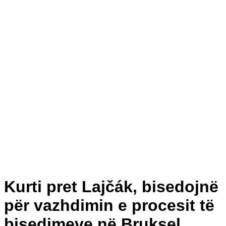
Kurti pret Lajčák, bisedojnë
për vazhdimin e procesit të
bisedimeve në Bruksel