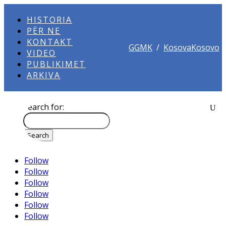
HISTORIA
PËR NE
KONTAKT
GGMK
/
KosovaKosovo
VIDEO
PUBLIKIMET
ARKIVA
Search for:
Follow
Follow
Follow
Follow
Follow
Follow