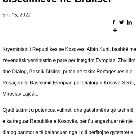
Sht 15, 2022
Kryeministri i Republikës së Kosovës, Albin Kurti, bashkë me
zëvendëskryeministrin e parë për Integrim Evropian, Zhvillim
dhe Dialog, Besnik Bislimi, pritën në takim Përfaqësuesin e
Posaçëm të Bashkimit Evropian për Dialogun Kosovë-Serbi,
Miroslav Lajčák.
Gjatë takimit u potencua vullneti dhe gatishmëria që tashmë
e ka treguar Republika e Kosovës, për t’u angazhuar në një
dialog parimor e të balancuar, nga i cili përfitojnë qytetarët e