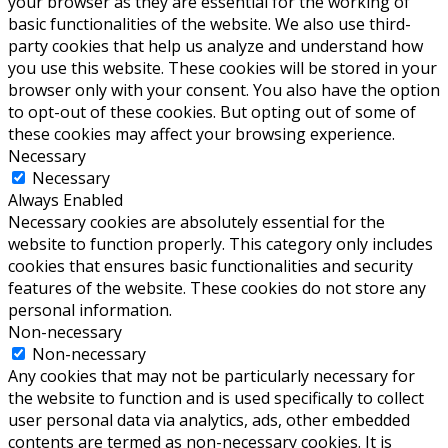
your browser as they are essential for the working of
basic functionalities of the website. We also use third-
party cookies that help us analyze and understand how
you use this website. These cookies will be stored in your
browser only with your consent. You also have the option
to opt-out of these cookies. But opting out of some of
these cookies may affect your browsing experience.
Necessary
Necessary
Always Enabled
Necessary cookies are absolutely essential for the
website to function properly. This category only includes
cookies that ensures basic functionalities and security
features of the website. These cookies do not store any
personal information.
Non-necessary
Non-necessary
Any cookies that may not be particularly necessary for
the website to function and is used specifically to collect
user personal data via analytics, ads, other embedded
contents are termed as non-necessary cookies. It is