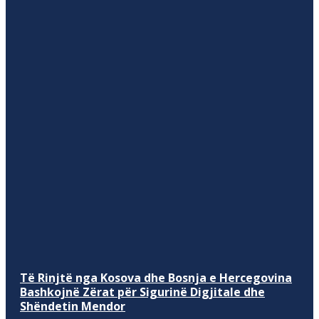
Të Rinjtë nga Kosova dhe Bosnja e Hercegovina
Bashkojnë Zërat për Sigurinë Digjitale dhe
Shëndetin Mendor