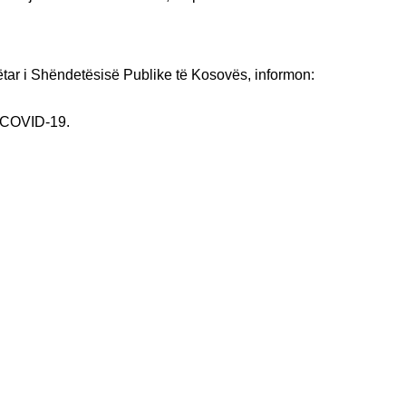
ëtar i Shëndetësisë Publike të Kosovës, informon:
n COVID-19.