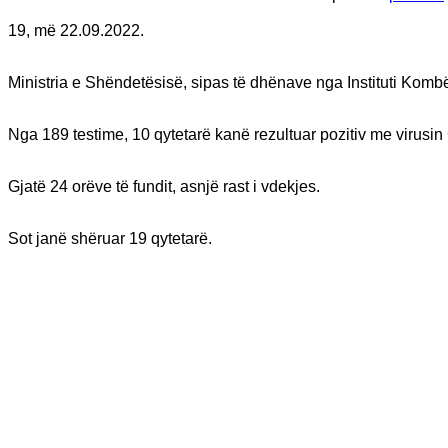
19, më 22.09.2022.
Ministria e Shëndetësisë, sipas të dhënave nga Instituti Komb
Nga 189 testime, 10 qytetarë kanë rezultuar pozitiv me virusi
Gjatë 24 orëve të fundit, asnjë rast i vdekjes.
Sot janë shëruar 19 qytetarë.