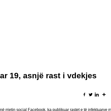
r 19, asnjë rast i vdekjes
në rrjetin social Facebook, ka publikuar rastet e të infektuarv