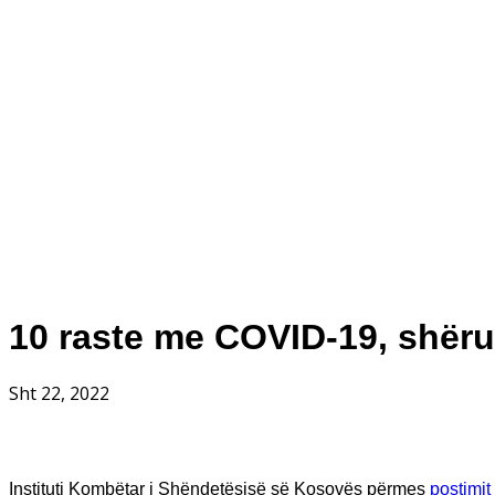
10 raste me COVID-19, shërua
Sht 22, 2022
Instituti Kombëtar i Shëndetësisë së Kosovës përmes
postimit