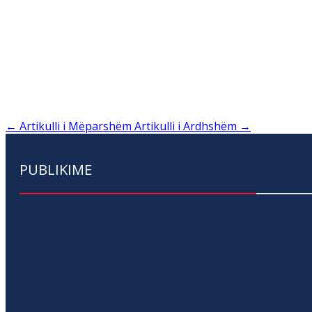
←
Artikulli i Mëparshëm
Artikulli i Ardhshëm
→
PUBLIKIME