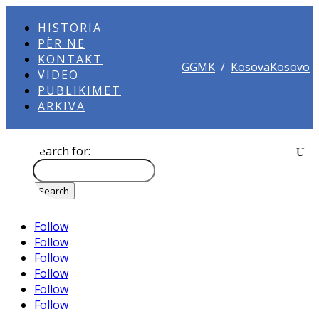
HISTORIA
PËR NE
KONTAKT
GGMK
/
KosovaKosovo
VIDEO
PUBLIKIMET
ARKIVA
Search for:
Follow
Follow
Follow
Follow
Follow
Follow