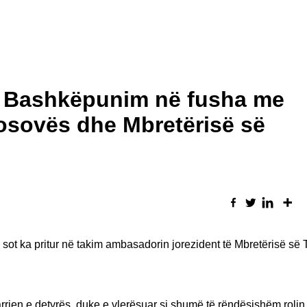
: Bashkëpunim në fusha me
osovës dhe Mbretërisë së
 sot ka pritur në takim ambasadorin jorezident të Mbretërisë së 
rjen e detyrës, duke e vlerësuar si shumë të rëndësishëm rolin