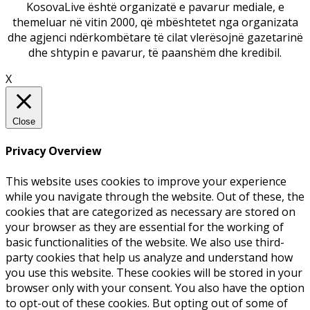
KosovaLive është organizatë e pavarur mediale, e
themeluar në vitin 2000, që mbështetet nga organizata
dhe agjenci ndërkombëtare të cilat vlerësojnë gazetarinë
dhe shtypin e pavarur, të paanshëm dhe kredibil.
X
Close
Privacy Overview
This website uses cookies to improve your experience
while you navigate through the website. Out of these, the
cookies that are categorized as necessary are stored on
your browser as they are essential for the working of
basic functionalities of the website. We also use third-
party cookies that help us analyze and understand how
you use this website. These cookies will be stored in your
browser only with your consent. You also have the option
to opt-out of these cookies. But opting out of some of