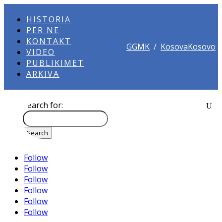
HISTORIA
PËR NE
KONTAKT
GGMK
/
KosovaKosovo
VIDEO
PUBLIKIMET
ARKIVA
Search for:
Follow
Follow
Follow
Follow
Follow
Follow