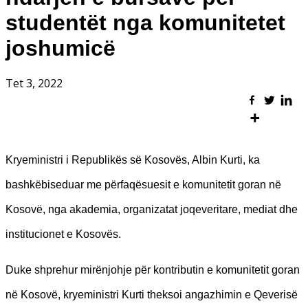
studentët nga komunitetet
joshumicë
Tet 3, 2022
Kryeministri i Republikës së Kosovës, Albin Kurti, ka
bashkëbiseduar me përfaqësuesit e komunitetit goran në
Kosovë, nga akademia, organizatat joqeveritare, mediat dhe
institucionet e Kosovës.
Duke shprehur mirënjohje për kontributin e komunitetit goran
në Kosovë, kryeministri Kurti theksoi angazhimin e Qeverisë