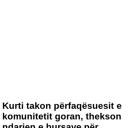
Kurti takon përfaqësuesit e
komunitetit goran, thekson
ndarjen e bursave për