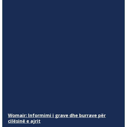
Womair: Informimi i grave dhe burrave për
cilësinë e ajrit