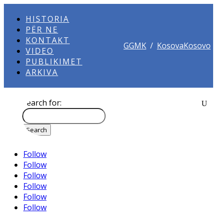
HISTORIA
PËR NE
KONTAKT
GGMK
/
KosovaKosovo
VIDEO
PUBLIKIMET
ARKIVA
Search for:
Follow
Follow
Follow
Follow
Follow
Follow