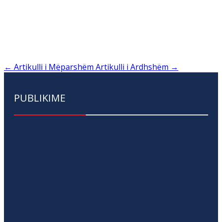
←
Artikulli i Mëparshëm
Artikulli i Ardhshëm
→
PUBLIKIME