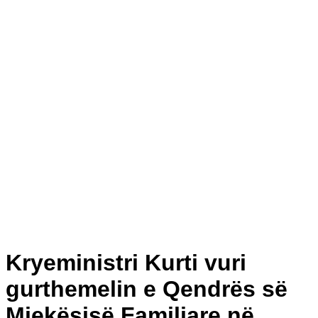
Kryeministri Kurti vuri
gurthemelin e Qendrës së
Mjekësisë Familjare në