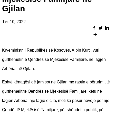
Gjilan
Tet 10, 2022
Kryeministri i Republikës së Kosovës, Albin Kurti, vuri
gurthemelin e Qendrës së Mjekësisë Familjare, në lagjen
Arbëria, në Gjilan.
Është kënaqësi që jam sot në Gjilan me rastin e përurimit të
gurthemelit të Qendrës së Mjekësisë Familjare, këtu në
lagjen Arbëria, një lagje e cila, moti ka pasur nevojë për një
Qendër të Mjekësisë Familjare, për shëndetin publik, për