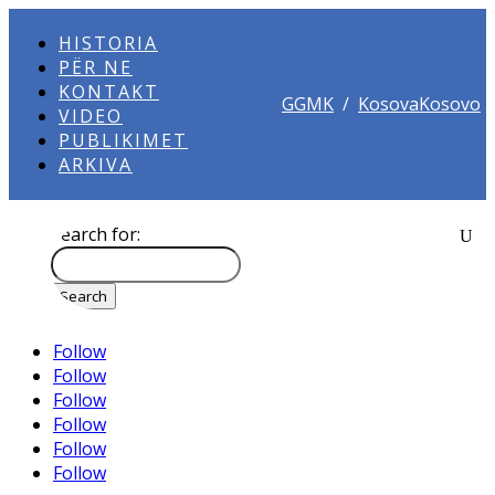
HISTORIA
PËR NE
KONTAKT
GGMK
/
KosovaKosovo
VIDEO
PUBLIKIMET
ARKIVA
Search for:
Follow
Follow
Follow
Follow
Follow
Follow