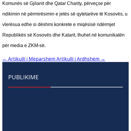
Komunës së Gjilanit dhe Qatar Charity, përveçse për
ndikimin në përmirësimin e jetës së qytetarëve të Kosovës, u
vlerësua edhe si dëshmi konkrete e miqësisë ndërmjet
Republikës së Kosovës dhe Katarit, thuhet në komunikatën
për media e ZKM-së.
←
Artikulli i Mëparshëm
Artikulli i Ardhshëm
→
PUBLIKIME