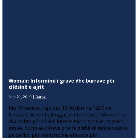
Womair: Informimi i grave dhe burrave për
cilësinë e ajrit
Nën 21, 2019
|
Barazi
Më 19 nëntor, nga ora 10:00 deri në 12:00 në
KosovaLive u mbajt ngjarja interaktive “Womair”, e
cila kishte për qëllim informimin e djemve, vajzave,
grave, burrave, çifteve dhe të gjithë të interesuarve,
pa dallim, për mënyrat më efektive për