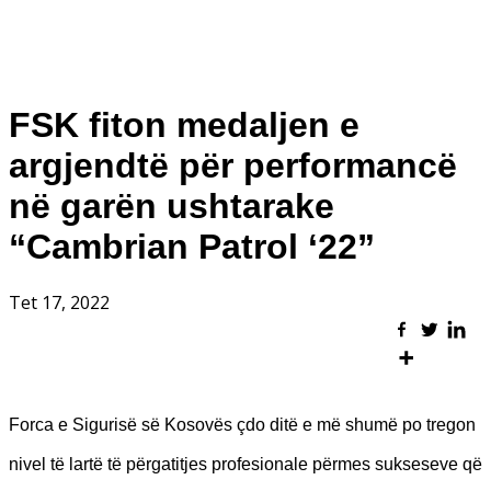
FSK fiton medaljen e
argjendtë për performancë
në garën ushtarake
“Cambrian Patrol ‘22”
Tet 17, 2022
Forca e Sigurisë së Kosovës çdo ditë e më shumë po tregon
nivel të lartë të përgatitjes profesionale përmes sukseseve që