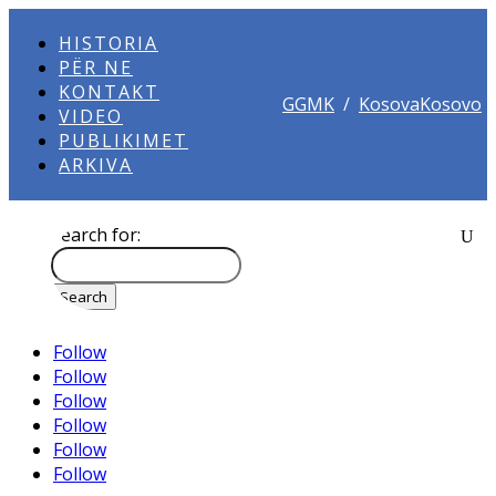
HISTORIA
PËR NE
KONTAKT
GGMK
/
KosovaKosovo
VIDEO
PUBLIKIMET
ARKIVA
Search for:
Follow
Follow
Follow
Follow
Follow
Follow