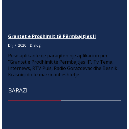
Grantet e Prodhimit të Përmbajtjes II
Dhj 7, 2020
|
Dialog
Pesë aplikantë që paraqitën një aplikacion për
“Grantet e Prodhimit të Përmbajtjes II”, Tv Tema,
Internews, RTV Puls, Radio Gorazdevac dhe Besnik
Krasniqi do të marrin mbështetje.
BARAZI