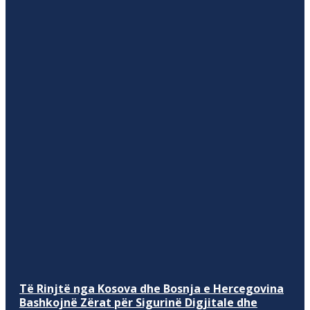
Të Rinjtë nga Kosova dhe Bosnja e Hercegovina
Bashkojnë Zërat për Sigurinë Digjitale dhe