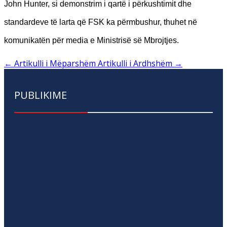
John Hunter, si demonstrim i qartë i përkushtimit dhe
standardeve të larta që FSK ka përmbushur, thuhet në
komunikatën për media e Ministrisë së Mbrojtjes.
←
Artikulli i Mëparshëm
Artikulli i Ardhshëm
→
PUBLIKIME