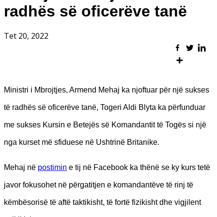
radhës së oficerëve tanë
Tet 20, 2022
Ministri i Mbrojtjes, Armend Mehaj ka njoftuar për një sukses
të radhës së oficerëve tanë, Togeri Aldi Blyta ka përfunduar
me sukses Kursin e Betejës së Komandantit të Togës si një
nga kurset më sfiduese në Ushtrinë Britanike.
Mehaj në
postimin
e tij në Facebook ka thënë se ky kurs tetë
javor fokusohet në përgatitjen e komandantëve të rinj të
këmbësorisë të aftë taktikisht, të fortë fizikisht dhe vigjilent