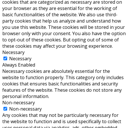
cookies that are categorized as necessary are stored on
your browser as they are essential for the working of
basic functionalities of the website. We also use third-
party cookies that help us analyze and understand how
you use this website. These cookies will be stored in your
browser only with your consent. You also have the option
to opt-out of these cookies. But opting out of some of
these cookies may affect your browsing experience.
Necessary
Necessary
Always Enabled
Necessary cookies are absolutely essential for the
website to function properly. This category only includes
cookies that ensures basic functionalities and security
features of the website. These cookies do not store any
personal information.
Non-necessary
Non-necessary
Any cookies that may not be particularly necessary for
the website to function and is used specifically to collect
user personal data via analytics, ads, other embedded