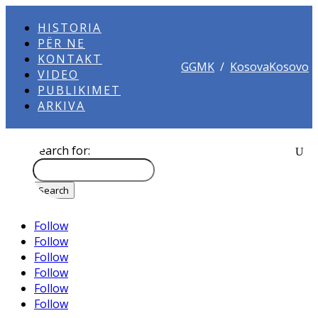
HISTORIA
PËR NE
KONTAKT
GGMK
/
KosovaKosovo
VIDEO
PUBLIKIMET
ARKIVA
Search for:
Follow
Follow
Follow
Follow
Follow
Follow