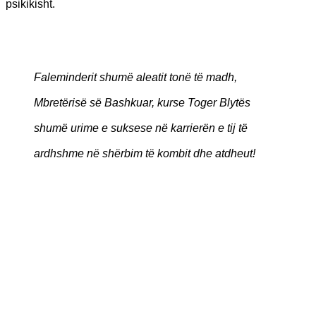
psikikisht.
Faleminderit shumë aleatit tonë të madh,
Mbretërisë së Bashkuar, kurse Toger Blytës
shumë urime e suksese në karrierën e tij të
ardhshme në shërbim të kombit dhe atdheut!