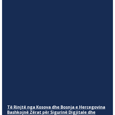
Të Rinjtë nga Kosova dhe Bosnja e Hercegovina
Bashkojnë Zërat për Sigurinë Digjitale dhe