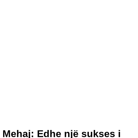
Mehaj: Edhe një sukses i