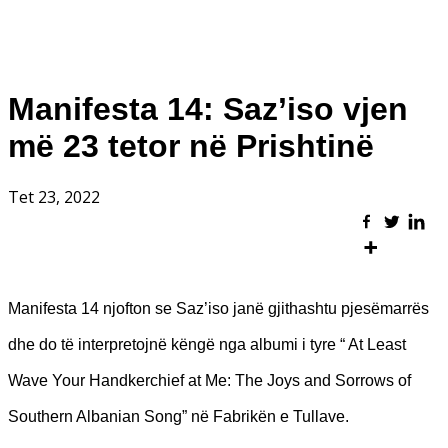
Manifesta 14: Saz’iso vjen
më 23 tetor në Prishtinë
Tet 23, 2022
Manifesta 14 njofton se Saz’iso janë gjithashtu pjesëmarrës
dhe do të interpretojnë këngë nga albumi i tyre “ At Least
Wave Your Handkerchief at Me: The Joys and Sorrows of
Southern Albanian Song” në Fabrikën e Tullave.