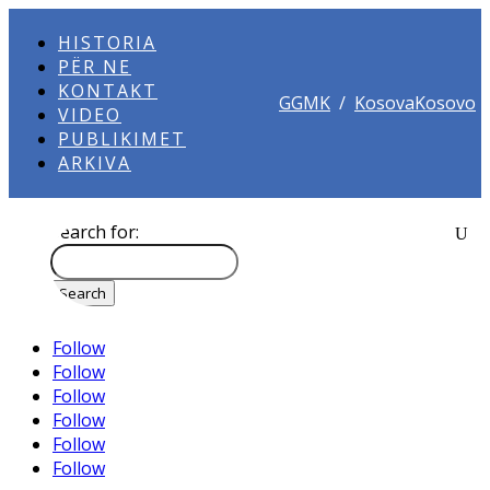
HISTORIA
PËR NE
KONTAKT
GGMK
/
KosovaKosovo
VIDEO
PUBLIKIMET
ARKIVA
Search for:
Follow
Follow
Follow
Follow
Follow
Follow