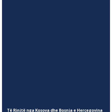
Të Rinjtë nga Kosova dhe Bosnja e Hercegovina