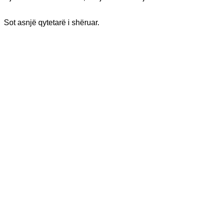
Sot asnjë qytetarë i shëruar.