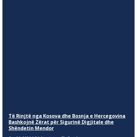
Të Rinjtë nga Kosova dhe Bosnja e Hercegovina
Bashkojnë Zërat për Sigurinë Digjitale dhe
Shëndetin Mendor