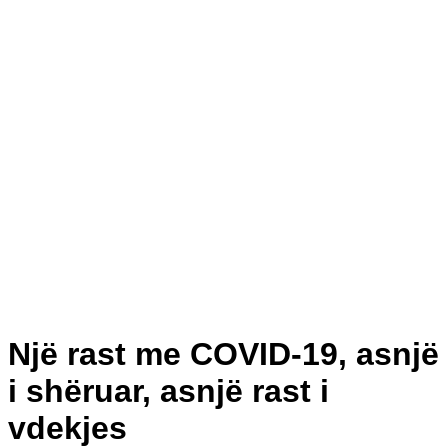
Një rast me COVID-19, asnjë
i shëruar, asnjë rast i
vdekjes