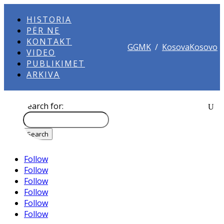
HISTORIA
PËR NE
KONTAKT
GGMK
/
KosovaKosovo
VIDEO
PUBLIKIMET
ARKIVA
Search for:
Follow
Follow
Follow
Follow
Follow
Follow