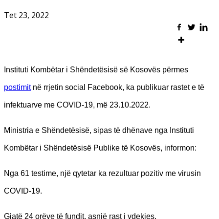
Tet 23, 2022
Instituti Kombëtar i Shëndetësisë së Kosovës përmes
postimit
në rrjetin social Facebook, ka publikuar rastet e të
infektuarve me COVID-19, më 23.10.2022.
Ministria e Shëndetësisë, sipas të dhënave nga Instituti
Kombëtar i Shëndetësisë Publike të Kosovës, informon:
Nga 61 testime, një qytetar ka rezultuar pozitiv me virusin
COVID-19.
Gjatë 24 orëve të fundit, asnjë rast i vdekjes.