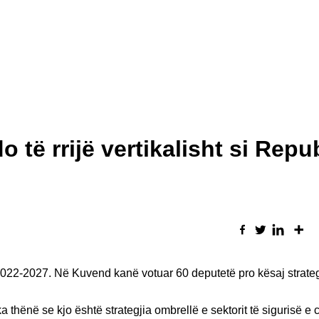
 të rrijë vertikalisht si Repu
022-2027. Në Kuvend kanë votuar 60 deputetë pro kësaj strateg
thënë se kjo është strategjia ombrellë e sektorit të sigurisë e c