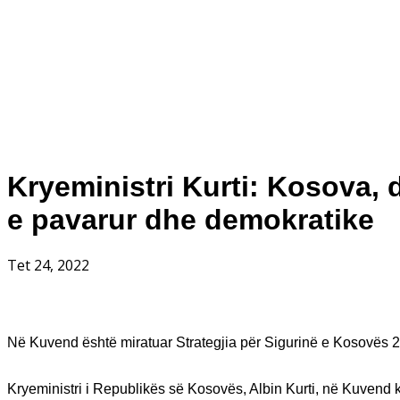
Kryeministri Kurti: Kosova, do
e pavarur dhe demokratike
Tet 24, 2022
Në Kuvend është miratuar Strategjia për Sigurinë e Kosovës 2
Kryeministri i Republikës së Kosovës, Albin Kurti, në Kuvend ka 