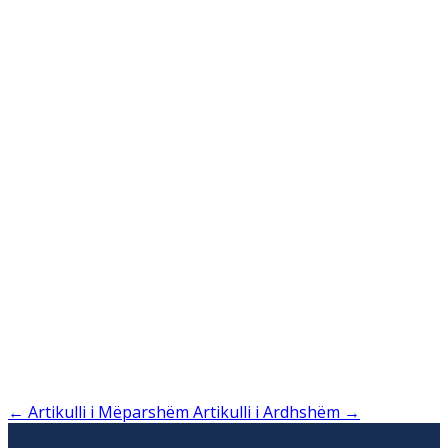
←
Artikulli i Mëparshëm
Artikulli i Ardhshëm
→