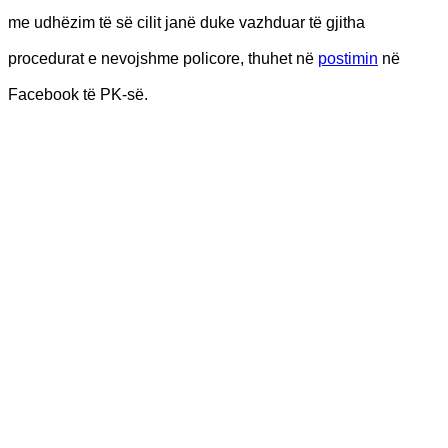
me udhëzim të së cilit janë duke vazhduar të gjitha
procedurat e nevojshme policore, thuhet në
postimin
në
Facebook të PK-së.