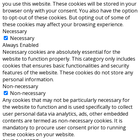
you use this website. These cookies will be stored in your
browser only with your consent. You also have the option
to opt-out of these cookies. But opting out of some of
these cookies may affect your browsing experience.
Necessary
Necessary
Always Enabled
Necessary cookies are absolutely essential for the
website to function properly. This category only includes
cookies that ensures basic functionalities and security
features of the website. These cookies do not store any
personal information.
Non-necessary
Non-necessary
Any cookies that may not be particularly necessary for
the website to function and is used specifically to collect
user personal data via analytics, ads, other embedded
contents are termed as non-necessary cookies. It is
mandatory to procure user consent prior to running
these cookies on your website.