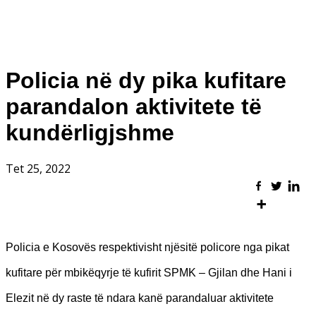
Policia në dy pika kufitare
parandalon aktivitete të
kundërligjshme
Tet 25, 2022
Policia e Kosovës respektivisht njësitë policore nga pikat
kufitare për mbikëqyrje të kufirit SPMK – Gjilan dhe Hani i
Elezit në dy raste të ndara kanë parandaluar aktivitete