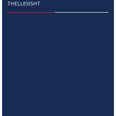
THELLESISHT