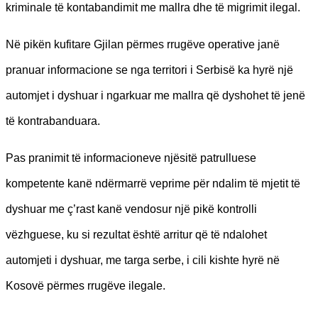
kriminale të kontabandimit me mallra dhe të migrimit ilegal.
Në pikën kufitare Gjilan përmes rrugëve operative janë
pranuar informacione se nga territori i Serbisë ka hyrë një
automjet i dyshuar i ngarkuar me mallra që dyshohet të jenë
të kontrabanduara.
Pas pranimit të informacioneve njësitë patrulluese
kompetente kanë ndërmarrë veprime për ndalim të mjetit të
dyshuar me ç’rast kanë vendosur një pikë kontrolli
vëzhguese, ku si rezultat është arritur që të ndalohet
automjeti i dyshuar, me targa serbe, i cili kishte hyrë në
Kosovë përmes rrugëve ilegale.