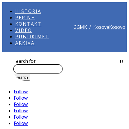
HISTORIA
PËR NE
KONTAKT
GGMK
/
KosovaKosovo
VIDEO
PUBLIKIMET
ARKIVA
Search for:
Follow
Follow
Follow
Follow
Follow
Follow