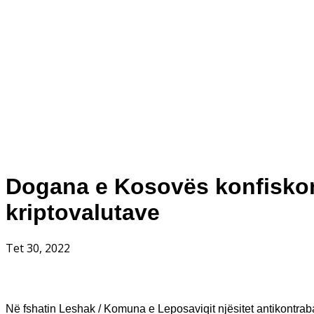
Dogana e Kosovës konfiskon
kriptovalutave
Tet 30, 2022
Në fshatin Leshak / Komuna e Leposaviqit njësitet antikontra