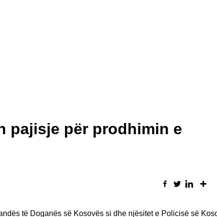
 pajisje për prodhimin e
bandës të Doganës së Kosovës si dhe njësitet e Policisë së Ko