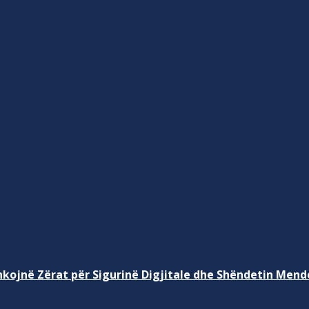
kojnë Zërat për Sigurinë Digjitale dhe Shëndetin Mend