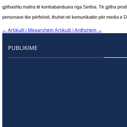
gjithashtu mallra të kontrabanduara nga Serbia. Të gjitha prod
personave tëe përfshirë, thuhet në komunikatën për media e
←
Artikulli i Mëparshëm
Artikulli i Ardhshëm
→
PUBLIKIME