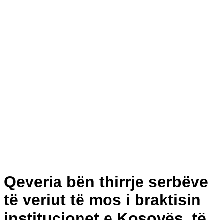
Qeveria bën thirrje serbëve
të veriut të mos i braktisin
institucionet e Kosovës, të