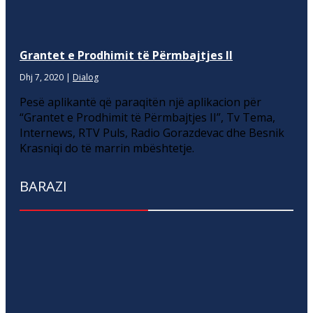
Grantet e Prodhimit të Përmbajtjes II
Dhj 7, 2020
|
Dialog
Pesë aplikantë që paraqitën një aplikacion për
“Grantet e Prodhimit të Përmbajtjes II”, Tv Tema,
Internews, RTV Puls, Radio Gorazdevac dhe Besnik
Krasniqi do të marrin mbështetje.
BARAZI