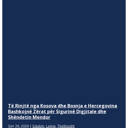
Të Rinjtë nga Kosova dhe Bosnja e Hercegovina
Bashkojnë Zërat për Sigurinë Digjitale dhe
Shëndetin Mendor
Qer 26, 2026
|
Edukim
,
Lajme
,
Thellesisht