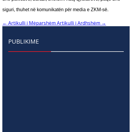
siguri, thuhet në komunikatën për media e ZKM-së.
←
Artikulli i Mëparshëm
Artikulli i Ardhshëm
→
PUBLIKIME