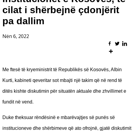
cilat i shërbejnë çdonjërit
pa dallim
Nën 6, 2022
Me ftesë të kryeministrit të Republikës së Kosovës, Albin
Kurti, kabineti qeveritar sot mbajti një takim që në rend të
ditës kishte diskutimin për situatën aktuale dhe zhvillimet e
fundit në vend.
Duke theksuar rëndësinë e mbarëvajtjes së punës së
institucioneve dhe shërbimeve që ato ofrojnë, gjatë diskutimit