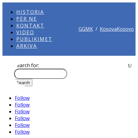
HISTORIA
PËR NE
KONTAKT
GGMK
/
KosovaKosovo
VIDEO
PUBLIKIMET
ARKIVA
Search for:
Follow
Follow
Follow
Follow
Follow
Follow