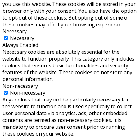
you use this website. These cookies will be stored in your
browser only with your consent. You also have the option
to opt-out of these cookies. But opting out of some of
these cookies may affect your browsing experience.
Necessary
Necessary
Always Enabled
Necessary cookies are absolutely essential for the
website to function properly. This category only includes
cookies that ensures basic functionalities and security
features of the website. These cookies do not store any
personal information.
Non-necessary
Non-necessary
Any cookies that may not be particularly necessary for
the website to function and is used specifically to collect
user personal data via analytics, ads, other embedded
contents are termed as non-necessary cookies. It is
mandatory to procure user consent prior to running
these cookies on your website.