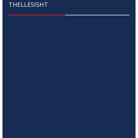
THELLESISHT