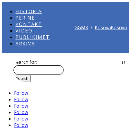
HISTORIA
PËR NE
KONTAKT
GGMK
/
KosovaKosovo
VIDEO
PUBLIKIMET
ARKIVA
Search for:
Follow
Follow
Follow
Follow
Follow
Follow