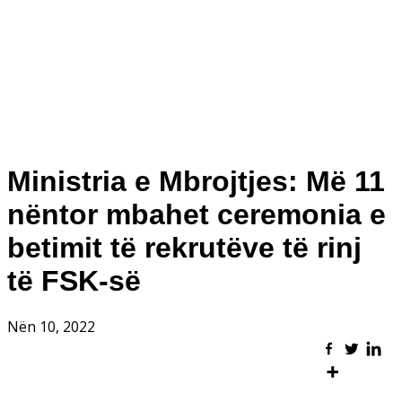
Ministria e Mbrojtjes: Më 11
nëntor mbahet ceremonia e
betimit të rekrutëve të rinj
të FSK-së
Nën 10, 2022