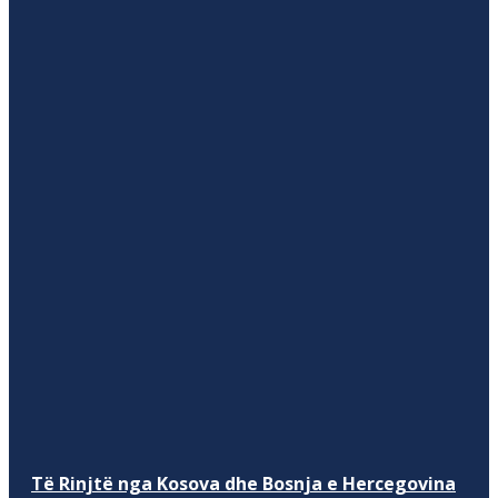
Të Rinjtë nga Kosova dhe Bosnja e Hercegovina