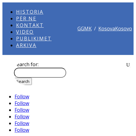
HISTORIA
PËR NE
KONTAKT
GGMK
/
KosovaKosovo
VIDEO
PUBLIKIMET
ARKIVA
Search for:
Follow
Follow
Follow
Follow
Follow
Follow