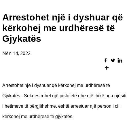
Arrestohet një i dyshuar që
kërkohej me urdhëresë të
Gjykatës
Nën 14, 2022
Arrestohet një i dyshuar që kërkohej me urdhëresë të
Gjykatës– Sekuestrohet një pistoletë dhe një thikë nga njësiti
i hetimeve të përgjithshme, është arrestuar një person i cili
kërkohej me urdhëresë të gjykatës.