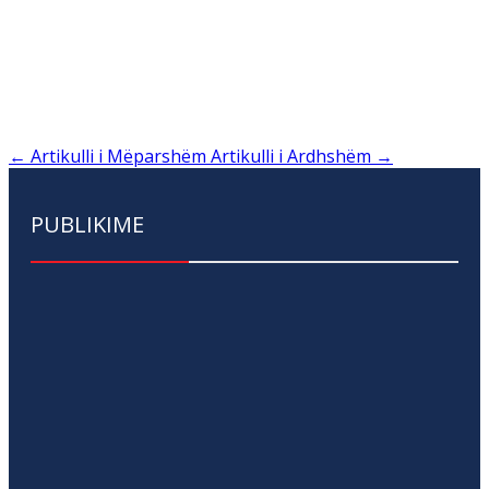
←
Artikulli i Mëparshëm
Artikulli i Ardhshëm
→
PUBLIKIME