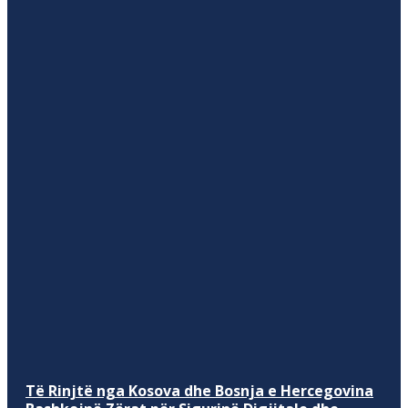
Të Rinjtë nga Kosova dhe Bosnja e Hercegovina