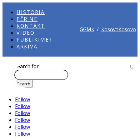
HISTORIA
PËR NE
KONTAKT
GGMK
/
KosovaKosovo
VIDEO
PUBLIKIMET
ARKIVA
Search for:
Follow
Follow
Follow
Follow
Follow
Follow