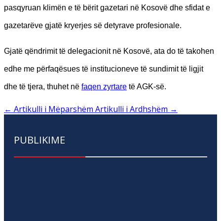
pasqyruan klimën e të bërit gazetari në Kosovë dhe sfidat e
gazetarëve gjatë kryerjes së detyrave profesionale.
Gjatë qëndrimit të delegacionit në Kosovë, ata do të takohen
edhe me përfaqësues të institucioneve të sundimit të ligjit
dhe të tjera, thuhet në
faqen zyrtare
të AGK-së.
←
Artikulli i Mëparshëm
Artikulli i Ardhshëm
→
PUBLIKIME