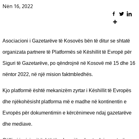
Nën 16, 2022
Asociacioni i Gazetarëve të Kosovës bën të ditur se shtatë
organizata partnere të Platformës së Këshillit të Evropë për
Siguri të Gazetarëve, po qëndrojnë në Kosovë më 15 dhe 16
nëntor 2022, në një mision faktmbledhës.
Kjo platformë është mekanizëm zyrtar i Këshillit të Evropës
dhe njëkohësisht platforma më e madhe në kontinentin e
Evropës për dokumentimin e kërcënimeve ndaj gazetarëve
dhe mediave.