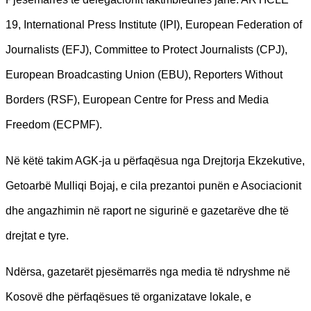
19, International Press Institute (IPI), European Federation of
Journalists (EFJ), Committee to Protect Journalists (CPJ),
European Broadcasting Union (EBU), Reporters Without
Borders (RSF), European Centre for Press and Media
Freedom (ECPMF).
Në këtë takim AGK-ja u përfaqësua nga Drejtorja Ekzekutive,
Getoarbë Mulliqi Bojaj, e cila prezantoi punën e Asociacionit
dhe angazhimin në raport ne sigurinë e gazetarëve dhe të
drejtat e tyre.
Ndërsa, gazetarët pjesëmarrës nga media të ndryshme në
Kosovë dhe përfaqësues të organizatave lokale, e