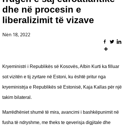
dhe në procesin e
liberalizimit të vizave
Nën 18, 2022
Kryeministri i Republikës së Kosovës, Albin Kurti ka filluar
sot vizitën e tij zyrtare në Estoni, ku është pritur nga
kryeministrja e Republikës së Estonisë, Kaja Kallas për një
takim bilateral.
Marrëdhëniet shumë të mira, avancimi i bashkëpunimit në
fusha të ndryshme, me theks te qeverisja digjitale dhe