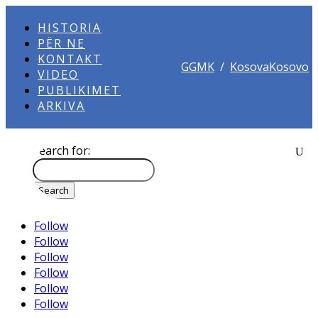
HISTORIA
PËR NE
KONTAKT
GGMK
/
KosovaKosovo
VIDEO
PUBLIKIMET
ARKIVA
Search for:
Follow
Follow
Follow
Follow
Follow
Follow