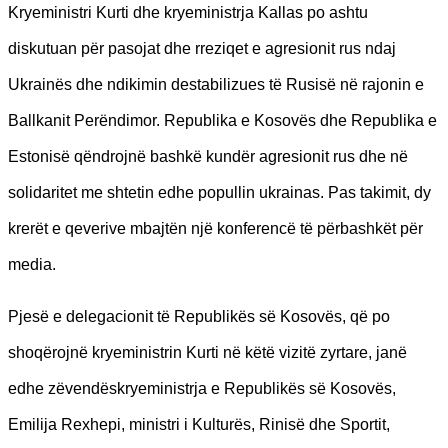
Kryeministri Kurti dhe kryeministrja Kallas po ashtu
diskutuan për pasojat dhe rreziqet e agresionit rus ndaj
Ukrainës dhe ndikimin destabilizues të Rusisë në rajonin e
Ballkanit Perëndimor. Republika e Kosovës dhe Republika e
Estonisë qëndrojnë bashkë kundër agresionit rus dhe në
solidaritet me shtetin edhe popullin ukrainas. Pas takimit, dy
krerët e qeverive mbajtën një konferencë të përbashkët për
media.
Pjesë e delegacionit të Republikës së Kosovës, që po
shoqërojnë kryeministrin Kurti në këtë vizitë zyrtare, janë
edhe zëvendëskryeministrja e Republikës së Kosovës,
Emilija Rexhepi, ministri i Kulturës, Rinisë dhe Sportit,