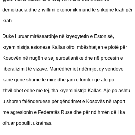
demokracia dhe zhvillimi ekonomik mund të shkojnë krah për
krah.
Duke i uruar mirëseardhje në kryeqytetin e Estonisë,
kryeministrja estoneze Kallas ofroi mbështetjen e plotë për
Kosovën në rrugën e saj euroatlantike dhe në procesin e
liberalizimit të vizave. Marrëdhëniet ndërmjet dy vendeve
kanë qenë shumë të mirë dhe jam e lumtur që ato po
zhvillohet edhe më tej, tha kryeministrja Kallas. Ajo po ashtu
u shpreh falënderuese për qëndrimet e Kosovës në raport
me agresionin e Federatës Ruse dhe për ndihmën që i ka
ofruar popullit ukrainas.