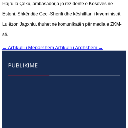
Hajrulla Çeku, ambasadorja jo rezidente e Kosovës në
Estoni, Shkëndije Geci-Sherifi dhe këshilltari i kryeministrit,
Lulëzon Jagxhiu, thuhet në komunikatën për media e ZKM-
së.
←
Artikulli i Mëparshëm
Artikulli i Ardhshëm
→
PUBLIKIME