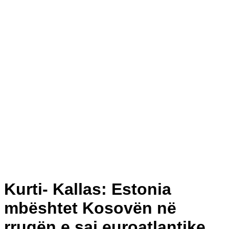
Kurti- Kallas: Estonia
mbështet Kosovën në
rrugën e saj euroatlantike