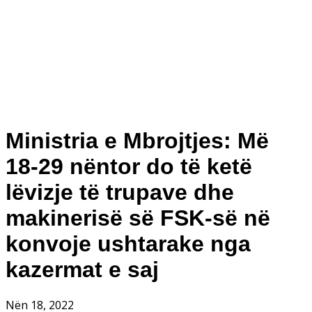
Ministria e Mbrojtjes: Më
18-29 nëntor do të ketë
lëvizje të trupave dhe
makinerisë së FSK-së në
konvoje ushtarake nga
kazermat e saj
Nën 18, 2022