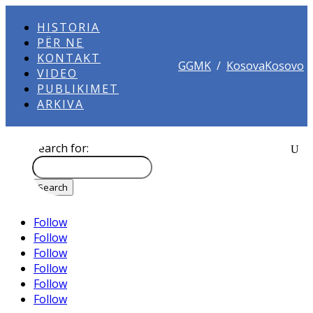
HISTORIA
PËR NE
KONTAKT
GGMK
/
KosovaKosovo
VIDEO
PUBLIKIMET
ARKIVA
Search for:
Follow
Follow
Follow
Follow
Follow
Follow