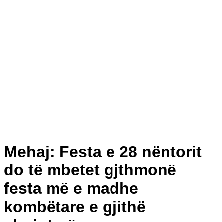
Mehaj: Festa e 28 nëntorit
do të mbetet gjthmonë
festa më e madhe
kombëtare e gjithë