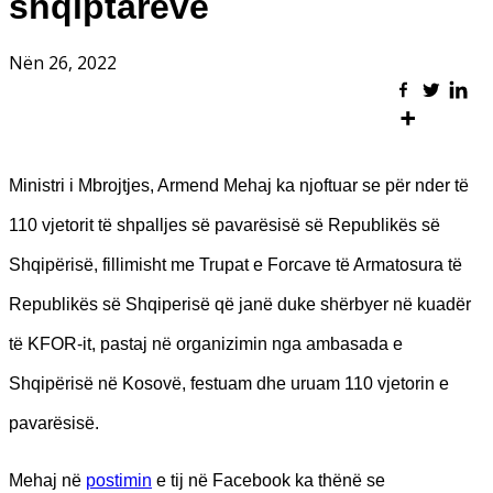
shqiptarëve
Nën 26, 2022
Ministri i Mbrojtjes, Armend Mehaj ka njoftuar se për nder të
110 vjetorit të shpalljes së pavarësisë së Republikës së
Shqipërisë, fillimisht me Trupat e Forcave të Armatosura të
Republikës së Shqiperisë që janë duke shërbyer në kuadër
të KFOR-it, pastaj në organizimin nga ambasada e
Shqipërisë në Kosovë, festuam dhe uruam 110 vjetorin e
pavarësisë.
Mehaj në
postimin
e tij në Facebook ka thënë se