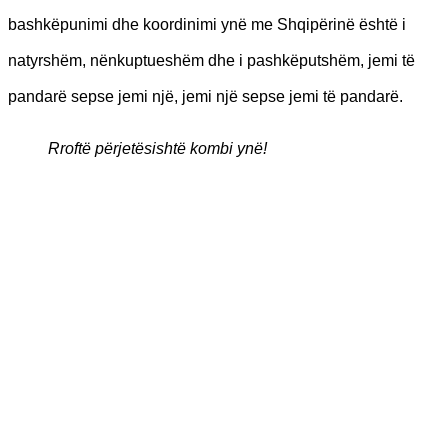
bashkëpunimi dhe koordinimi ynë me Shqipërinë është i
natyrshëm, nënkuptueshëm dhe i pashkëputshëm, jemi të
pandarë sepse jemi një, jemi një sepse jemi të pandarë.
Rroftë përjetësishtë kombi ynë!