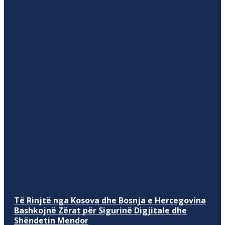
Të Rinjtë nga Kosova dhe Bosnja e Hercegovina
Bashkojnë Zërat për Sigurinë Digjitale dhe
Shëndetin Mendor