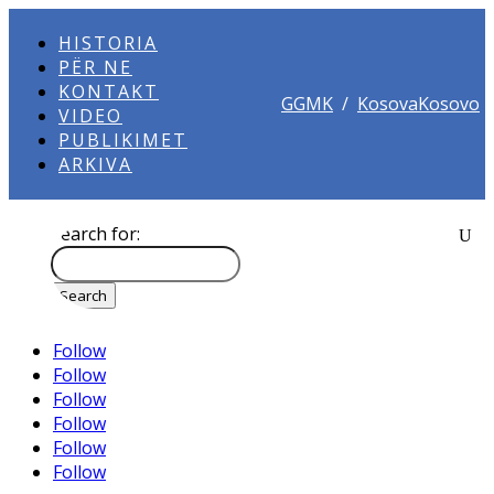
HISTORIA
PËR NE
KONTAKT
GGMK
/
KosovaKosovo
VIDEO
PUBLIKIMET
ARKIVA
Search for:
Follow
Follow
Follow
Follow
Follow
Follow