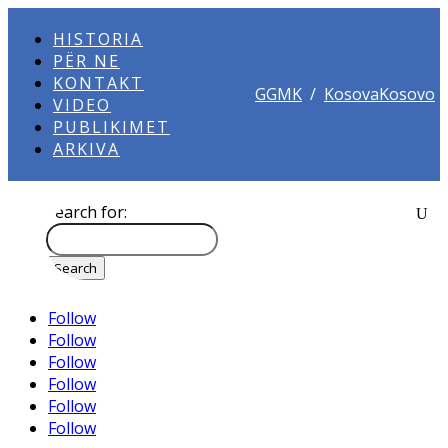
HISTORIA
PËR NE
KONTAKT
GGMK
/
KosovaKosovo
VIDEO
PUBLIKIMET
ARKIVA
Search for:
Follow
Follow
Follow
Follow
Follow
Follow