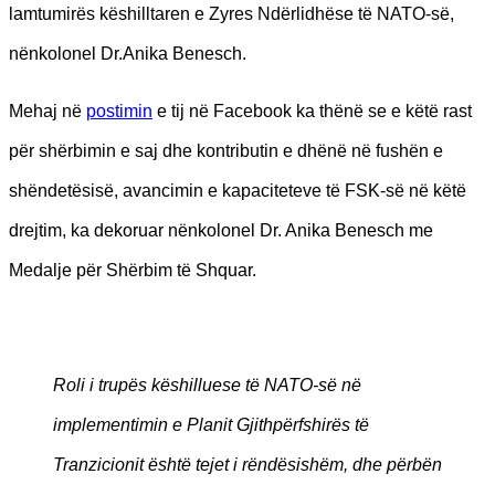
lamtumirës këshilltaren e Zyres Ndërlidhëse të NATO-së,
nënkolonel Dr.Anika Benesch.
Mehaj në
postimin
e tij në Facebook ka thënë se e këtë rast
për shërbimin e saj dhe kontributin e dhënë në fushën e
shëndetësisë, avancimin e kapaciteteve të FSK-së në këtë
drejtim, ka dekoruar nënkolonel Dr. Anika Benesch me
Medalje për Shërbim të Shquar.
Roli i trupës këshilluese të NATO-së në
implementimin e Planit Gjithpërfshirës të
Tranzicionit është tejet i rëndësishëm, dhe përbën