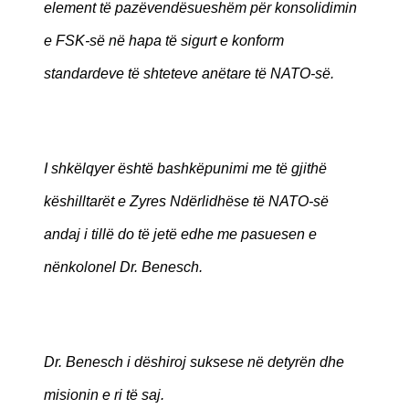
element të pazëvendësueshëm për konsolidimin
e FSK-së në hapa të sigurt e konform
standardeve të shteteve anëtare të NATO-së.
I shkëlqyer është bashkëpunimi me të gjithë
këshilltarët e Zyres Ndërlidhëse të NATO-së
andaj i tillë do të jetë edhe me pasuesen e
nënkolonel Dr. Benesch.
Dr. Benesch i dëshiroj suksese në detyrën dhe
misionin e ri të saj.