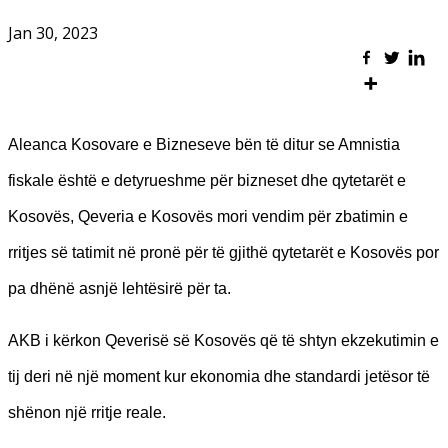
Jan 30, 2023
Aleanca Kosovare e Bizneseve bën të ditur se Amnistia
fiskale është e detyrueshme për bizneset dhe qytetarët e
Kosovës, Qeveria e Kosovës mori vendim për zbatimin e
rritjes së tatimit në pronë për të gjithë qytetarët e Kosovës por
pa dhënë asnjë lehtësirë për ta.
AKB i kërkon Qeverisë së Kosovës që të shtyn ekzekutimin e
tij deri në një moment kur ekonomia dhe standardi jetësor të
shënon një rritje reale.